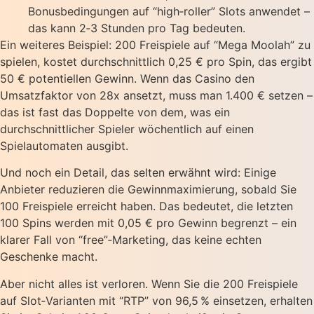
Bonusbedingungen auf “high‑roller” Slots anwendet –
das kann 2‑3 Stunden pro Tag bedeuten.
Ein weiteres Beispiel: 200 Freispiele auf “Mega Moolah” zu
spielen, kostet durchschnittlich 0,25 € pro Spin, das ergibt
50 € potentiellen Gewinn. Wenn das Casino den
Umsatzfaktor von 28x ansetzt, muss man 1.400 € setzen –
das ist fast das Doppelte von dem, was ein
durchschnittlicher Spieler wöchentlich auf einen
Spielautomaten ausgibt.
Und noch ein Detail, das selten erwähnt wird: Einige
Anbieter reduzieren die Gewinnmaximierung, sobald Sie
100 Freispiele erreicht haben. Das bedeutet, die letzten
100 Spins werden mit 0,05 € pro Gewinn begrenzt – ein
klarer Fall von “free”‑Marketing, das keine echten
Geschenke macht.
Aber nicht alles ist verloren. Wenn Sie die 200 Freispiele
auf Slot‑Varianten mit “RTP” von 96,5 % einsetzen, erhalten