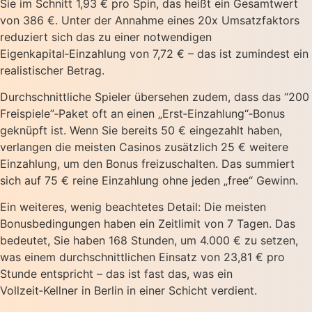
Sie im Schnitt 1,93 € pro Spin, das heißt ein Gesamtwert
von 386 €. Unter der Annahme eines 20x Umsatzfaktors
reduziert sich das zu einer notwendigen
Eigenkapital‑Einzahlung von 7,72 € – das ist zumindest ein
realistischer Betrag.
Durchschnittliche Spieler übersehen zudem, dass das “200
Freispiele”‑Paket oft an einen „Erst‑Einzahlung“‑Bonus
geknüpft ist. Wenn Sie bereits 50 € eingezahlt haben,
verlangen die meisten Casinos zusätzlich 25 € weitere
Einzahlung, um den Bonus freizuschalten. Das summiert
sich auf 75 € reine Einzahlung ohne jeden „free“ Gewinn.
Ein weiteres, wenig beachtetes Detail: Die meisten
Bonusbedingungen haben ein Zeitlimit von 7 Tagen. Das
bedeutet, Sie haben 168 Stunden, um 4.000 € zu setzen,
was einem durchschnittlichen Einsatz von 23,81 € pro
Stunde entspricht – das ist fast das, was ein
Vollzeit‑Kellner in Berlin in einer Schicht verdient.