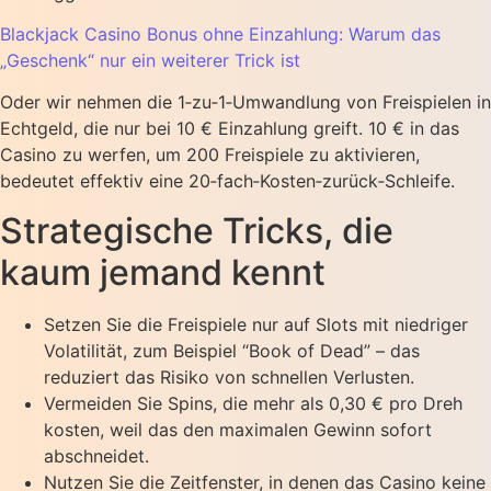
Blackjack Casino Bonus ohne Einzahlung: Warum das
„Geschenk“ nur ein weiterer Trick ist
Oder wir nehmen die 1‑zu‑1‑Umwandlung von Freispielen in
Echtgeld, die nur bei 10 € Einzahlung greift. 10 € in das
Casino zu werfen, um 200 Freispiele zu aktivieren,
bedeutet effektiv eine 20‑fach‑Kosten‑zurück‑Schleife.
Strategische Tricks, die
kaum jemand kennt
Setzen Sie die Freispiele nur auf Slots mit niedriger
Volatilität, zum Beispiel “Book of Dead” – das
reduziert das Risiko von schnellen Verlusten.
Vermeiden Sie Spins, die mehr als 0,30 € pro Dreh
kosten, weil das den maximalen Gewinn sofort
abschneidet.
Nutzen Sie die Zeitfenster, in denen das Casino keine