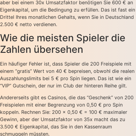
aber bei einem 30x Umsatzfaktor benötigen Sie 600 € an
Eigenkapital, um die Bedingung zu erfüllen. Das ist fast ein
Drittel Ihres monatlichen Gehalts, wenn Sie in Deutschland
2.500 € netto verdienen.
Wie die meisten Spieler die
Zahlen übersehen
Ein häufiger Fehler ist, dass Spieler die 200 Freispiele mit
einem “gratis” Wert von 40 € bepreisen, obwohl die realen
Auszahlungslimits bei 5 € pro Spin liegen. Das ist wie ein
“VIP” Gutschein, der nur im Club der hinteren Reihe gilt.
Andererseits gibt es Casinos, die das “Geschenk” von 200
Freispielen mit einer Begrenzung von 0,50 € pro Spin
koppeln. Rechnen Sie: 200 × 0,50 € = 100 € maximaler
Gewinn, aber der Umsatzfaktor von 35x macht das zu
3.500 € Eigenkapital, das Sie in den Kassenraum
schmuggeln müssten.