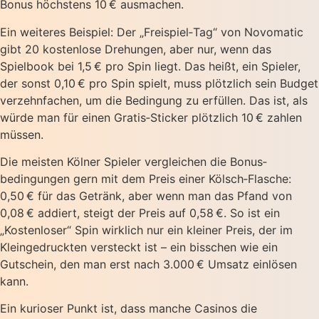
Bonus höchstens 10 € ausmachen.
Ein weiteres Beispiel: Der „Freispiel‑Tag“ von Novomatic
gibt 20 kostenlose Drehungen, aber nur, wenn das
Spielbook bei 1,5 € pro Spin liegt. Das heißt, ein Spieler,
der sonst 0,10 € pro Spin spielt, muss plötzlich sein Budget
verzehnfachen, um die Bedingung zu erfüllen. Das ist, als
würde man für einen Gratis‑Sticker plötzlich 10 € zahlen
müssen.
Die meisten Kölner Spieler vergleichen die Bonus­
bedingungen gern mit dem Preis einer Kölsch‑Flasche:
0,50 € für das Getränk, aber wenn man das Pfand von
0,08 € addiert, steigt der Preis auf 0,58 €. So ist ein
„Kostenloser“ Spin wirklich nur ein kleiner Preis, der im
Kleingedruckten versteckt ist – ein bisschen wie ein
Gutschein, den man erst nach 3.000 € Umsatz einlösen
kann.
Ein kurioser Punkt ist, dass manche Casinos die