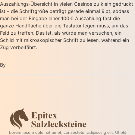
Auszahlungs‑Übersicht in vielen Casinos zu klein gedruckt
ist – die Schriftgröße beträgt gerade einmal 9 pt, sodass
man bei der Eingabe einer 100 € Auszahlung fast die
ganze Handfläche über die Tastatur legen muss, um das
Feld zu treffen. Das ist, als würde man versuchen, ein
Schild mit mikroskopischer Schrift zu lesen, während ein
Zug vorbeifährt.
By
Lorem ipsum dolor sit amet, consectetur adipiscing elit. Ut elit