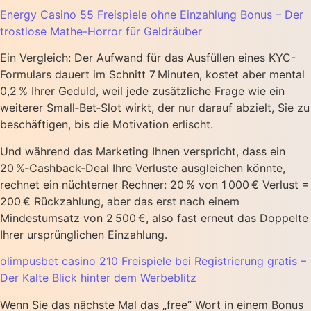
Energy Casino 55 Freispiele ohne Einzahlung Bonus – Der
trostlose Mathe-Horror für Geldräuber
Ein Vergleich: Der Aufwand für das Ausfüllen eines KYC-
Formulars dauert im Schnitt 7 Minuten, kostet aber mental
0,2 % Ihrer Geduld, weil jede zusätzliche Frage wie ein
weiterer Small‑Bet‑Slot wirkt, der nur darauf abzielt, Sie zu
beschäftigen, bis die Motivation erlischt.
Und während das Marketing Ihnen verspricht, dass ein
20 %‑Cashback‑Deal Ihre Verluste ausgleichen könnte,
rechnet ein nüchterner Rechner: 20 % von 1 000 € Verlust =
200 € Rückzahlung, aber das erst nach einem
Mindestumsatz von 2 500 €, also fast erneut das Doppelte
Ihrer ursprünglichen Einzahlung.
olimpusbet casino 210 Freispiele bei Registrierung gratis –
Der Kalte Blick hinter dem Werbeblitz
Wenn Sie das nächste Mal das „free“ Wort in einem Bonus