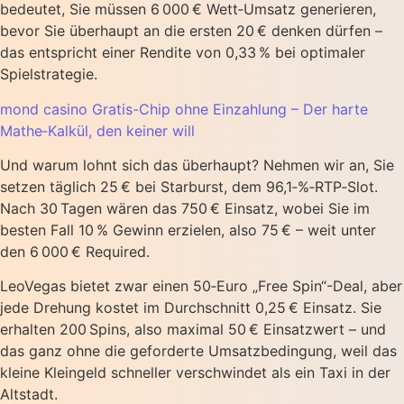
bedeutet, Sie müssen 6 000 € Wett‑Umsatz generieren,
bevor Sie überhaupt an die ersten 20 € denken dürfen –
das entspricht einer Rendite von 0,33 % bei optimaler
Spielstrategie.
mond casino Gratis-Chip ohne Einzahlung – Der harte
Mathe‑Kalkül, den keiner will
Und warum lohnt sich das überhaupt? Nehmen wir an, Sie
setzen täglich 25 € bei Starburst, dem 96,1‑%‑RTP‑Slot.
Nach 30 Tagen wären das 750 € Einsatz, wobei Sie im
besten Fall 10 % Gewinn erzielen, also 75 € – weit unter
den 6 000 € Required.
LeoVegas bietet zwar einen 50‑Euro „Free Spin“-Deal, aber
jede Drehung kostet im Durchschnitt 0,25 € Einsatz. Sie
erhalten 200 Spins, also maximal 50 € Einsatzwert – und
das ganz ohne die geforderte Umsatzbedingung, weil das
kleine Kleingeld schneller verschwindet als ein Taxi in der
Altstadt.