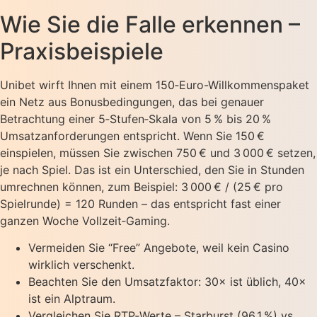
Wie Sie die Falle erkennen –
Praxisbeispiele
Unibet wirft Ihnen mit einem 150‑Euro-Willkommenspaket
ein Netz aus Bonusbedingungen, das bei genauer
Betrachtung einer 5‑Stufen‑Skala von 5 % bis 20 %
Umsatzanforderungen entspricht. Wenn Sie 150 €
einspielen, müssen Sie zwischen 750 € und 3 000 € setzen,
je nach Spiel. Das ist ein Unterschied, den Sie in Stunden
umrechnen können, zum Beispiel: 3 000 € / (25 € pro
Spielrunde) = 120 Runden – das entspricht fast einer
ganzen Woche Vollzeit‑Gaming.
Vermeiden Sie “Free” Angebote, weil kein Casino
wirklich verschenkt.
Beachten Sie den Umsatzfaktor: 30× ist üblich, 40×
ist ein Alptraum.
Vergleichen Sie RTP‑Werte – Starburst (96,1 %) vs.