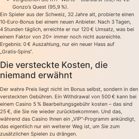
Gonzo’s Quest (95,9 %).
Ein Spieler aus der Schweiz, 32 Jahre alt, probierte einen
10‑Euro‑Bonus bei einem neuen Anbieter. Nach 3 Tagen,
4 Stunden täglich, erreichte er nur 120 € Umsatz, was bei
einem Faktor von 20× immer noch nicht ausreichte.
Ergebnis: 0 € Auszahlung, nur ein neuer Hass auf
„Gratis‑Spins“.
Die versteckte Kosten, die
niemand erwähnt
Der wahre Preis liegt nicht im Bonus selbst, sondern in den
versteckten Gebühren. Ein Withdrawal von 500 € kann bei
einem Casino 5 % Bearbeitungsgebühr kosten – das sind
25 €, die Sie nie wieder zurückbekommen. Und das,
während das Casino Ihnen ein „VIP“‑Programm ankündigt,
das eigentlich nur ein weiterer Weg ist, um Sie zum
zusätzlichen Spielen zu drängen.