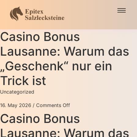
Casino Bonus
Lausanne: Warum das
„Geschenk“ nur ein
Trick ist
Uncategorized
16. May 2026
/
Comments Off
Casino Bonus
Lausanne: Warum das