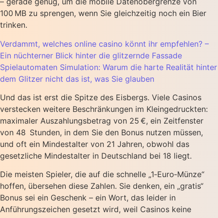
– gerade genug, um die mobile Datenobergrenze von
100 MB zu sprengen, wenn Sie gleichzeitig noch ein Bier
trinken.
Verdammt, welches online casino könnt ihr empfehlen? –
Ein nüchterner Blick hinter die glitzernde Fassade
Spielautomaten Simulation: Warum die harte Realität hinter
dem Glitzer nicht das ist, was Sie glauben
Und das ist erst die Spitze des Eisbergs. Viele Casinos
verstecken weitere Beschränkungen im Kleingedruckten:
maximaler Auszahlungsbetrag von 25 €, ein Zeitfenster
von 48 Stunden, in dem Sie den Bonus nutzen müssen,
und oft ein Mindestalter von 21 Jahren, obwohl das
gesetzliche Mindestalter in Deutschland bei 18 liegt.
Die meisten Spieler, die auf die schnelle „1‑Euro‑Münze“
hoffen, übersehen diese Zahlen. Sie denken, ein „gratis“
Bonus sei ein Geschenk – ein Wort, das leider in
Anführungszeichen gesetzt wird, weil Casinos keine