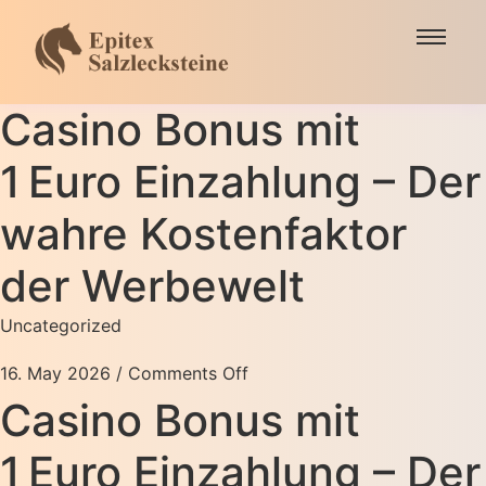
Casino Bonus mit
1 Euro Einzahlung – Der
wahre Kostenfaktor
der Werbewelt
Uncategorized
16. May 2026
/
Comments Off
Casino Bonus mit
1 Euro Einzahlung – Der