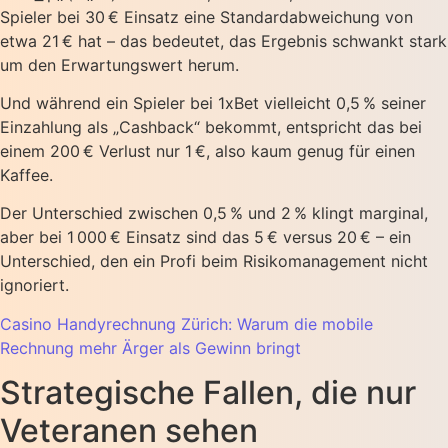
Spieler bei 30 € Einsatz eine Standardabweichung von
etwa 21 € hat – das bedeutet, das Ergebnis schwankt stark
um den Erwartungswert herum.
Und während ein Spieler bei 1xBet vielleicht 0,5 % seiner
Einzahlung als „Cashback“ bekommt, entspricht das bei
einem 200 € Verlust nur 1 €, also kaum genug für einen
Kaffee.
Der Unterschied zwischen 0,5 % und 2 % klingt marginal,
aber bei 1 000 € Einsatz sind das 5 € versus 20 € – ein
Unterschied, den ein Profi beim Risikomanagement nicht
ignoriert.
Casino Handyrechnung Zürich: Warum die mobile
Rechnung mehr Ärger als Gewinn bringt
Strategische Fallen, die nur
Veteranen sehen