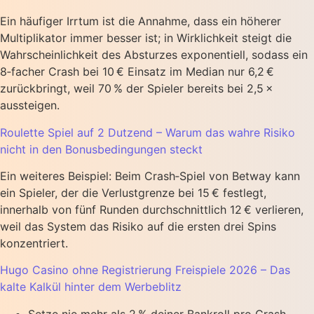
Ein häufiger Irrtum ist die Annahme, dass ein höherer
Multiplikator immer besser ist; in Wirklichkeit steigt die
Wahrscheinlichkeit des Absturzes exponentiell, sodass ein
8‑facher Crash bei 10 € Einsatz im Median nur 6,2 €
zurückbringt, weil 70 % der Spieler bereits bei 2,5 ×
aussteigen.
Roulette Spiel auf 2 Dutzend – Warum das wahre Risiko
nicht in den Bonusbedingungen steckt
Ein weiteres Beispiel: Beim Crash‑Spiel von Betway kann
ein Spieler, der die Verlustgrenze bei 15 € festlegt,
innerhalb von fünf Runden durchschnittlich 12 € verlieren,
weil das System das Risiko auf die ersten drei Spins
konzentriert.
Hugo Casino ohne Registrierung Freispiele 2026 – Das
kalte Kalkül hinter dem Werbeblitz
Setze nie mehr als 2 % deiner Bankroll pro Crash.