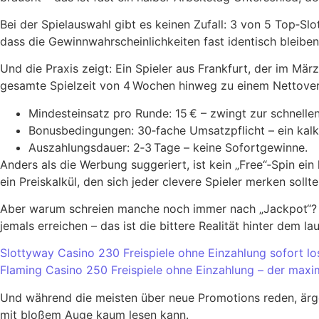
Bei der Spielauswahl gibt es keinen Zufall: 3 von 5 Top‑Sl
dass die Gewinnwahrscheinlichkeiten fast identisch bleiben
Und die Praxis zeigt: Ein Spieler aus Frankfurt, der im März
gesamte Spielzeit von 4 Wochen hinweg zu einem Nettoverl
Mindesteinsatz pro Runde: 15 € – zwingt zur schnelle
Bonusbedingungen: 30‑fache Umsatzpflicht – ein kalkul
Auszahlungsdauer: 2‑3 Tage – keine Sofortgewinne.
Anders als die Werbung suggeriert, ist kein „Free“‑Spin ein
ein Preiskalkül, den sich jeder clevere Spieler merken sollte
Aber warum schreien manche noch immer nach „Jackpot“? We
jemals erreichen – das ist die bittere Realität hinter dem la
Slottyway Casino 230 Freispiele ohne Einzahlung sofort lo
Flaming Casino 250 Freispiele ohne Einzahlung – der maxi
Und während die meisten über neue Promotions reden, ärge
mit bloßem Auge kaum lesen kann.