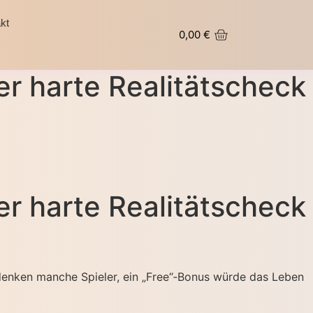
kt
0,00
€
r harte Realitätscheck
r harte Realitätscheck
enken manche Spieler, ein „Free“‑Bonus würde das Leben