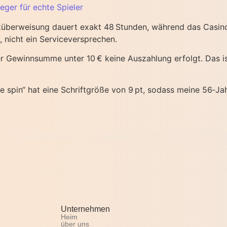
eger für echte Spieler
küberweisung dauert exakt 48 Stunden, während das Casino 
, nicht ein Serviceversprechen.
ner Gewinnsumme unter 10 € keine Auszahlung erfolgt. Das 
spin“ hat eine Schriftgröße von 9 pt, sodass meine 56‑Jahre
Unternehmen
Heim
über uns