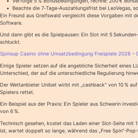
Verfolge 5 % Bonusbedingungen, rechne: 200 € Bonus 
Beachte die 7‑Tage‑Auszahlungsfrist bei LeoVegas, son
Ein Freund aus Greifswald vergleicht diese Vorgaben mit de
Software.
Und dann gibt es die Spielpausen: Ein Slot mit 5 Sekunden
schluckt.
Spinsup Casino ohne Umsatzbedingung Freispiele 2026 – D
Einige Spieler setzen auf die angebliche Sicherheit eines L
Unterschied, der auf die unterschiedliche Regulierung hinwe
Der Wettanbieter Unibet wirbt mit „cashback“ von 10 % auf
Spielers rettet.
Ein Beispiel aus der Praxis: Ein Spieler aus Schwerin invest
von 6 %.
Technisch gesehen, kostet das Laden einer Slot-Seite mit 
ist, wartet doppelt so lange, während das „Free Spin“-Pop‑