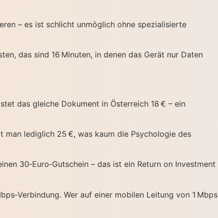
ren – es ist schlicht unmöglich ohne spezialisierte
ten, das sind 16 Minuten, in denen das Gerät nur Daten
ostet das gleiche Dokument in Österreich 18 € – ein
lt man lediglich 25 €, was kaum die Psychologie des
ch einen 30‑Euro‑Gutschein – das ist ein Return on Investment
Mbps‑Verbindung. Wer auf einer mobilen Leitung von 1 Mbps