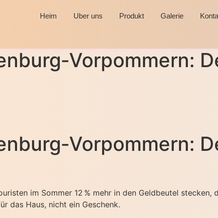
Heim
Uber uns
Produkt
Galerie
Konta
enburg‑Vorpommern: De
enburg‑Vorpommern: De
risten im Sommer 12 % mehr in den Geldbeutel stecken, d
 für das Haus, nicht ein Geschenk.