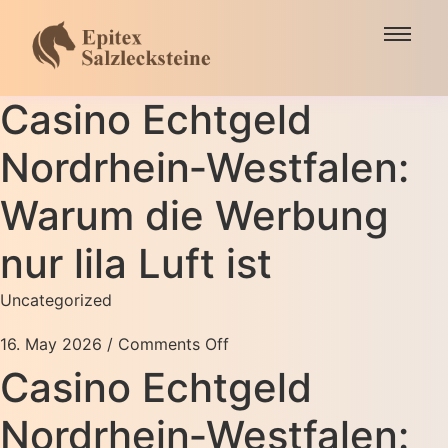
Casino Echtgeld
Nordrhein‑Westfalen:
Warum die Werbung
nur lila Luft ist
Uncategorized
16. May 2026
/
Comments Off
Casino Echtgeld
Nordrhein‑Westfalen: