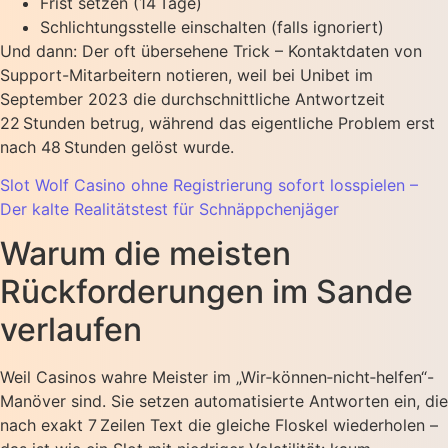
Frist setzen (14 Tage)
Schlichtungsstelle einschalten (falls ignoriert)
Und dann: Der oft übersehene Trick – Kontaktdaten von
Support-Mitarbeitern notieren, weil bei Unibet im
September 2023 die durchschnittliche Antwortzeit
22 Stunden betrug, während das eigentliche Problem erst
nach 48 Stunden gelöst wurde.
Slot Wolf Casino ohne Registrierung sofort losspielen –
Der kalte Realitätstest für Schnäppchenjäger
Warum die meisten
Rückforderungen im Sande
verlaufen
Weil Casinos wahre Meister im „Wir‑können‑nicht‑helfen“-
Manöver sind. Sie setzen automatisierte Antworten ein, die
nach exakt 7 Zeilen Text die gleiche Floskel wiederholen –