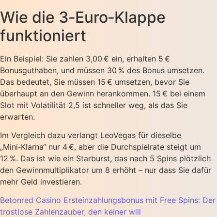
Wie die 3‑Euro‑Klappe
funktioniert
Ein Beispiel: Sie zahlen 3,00 € ein, erhalten 5 €
Bonusguthaben, und müssen 30 % des Bonus umsetzen.
Das bedeutet, Sie müssen 15 € umsetzen, bevor Sie
überhaupt an den Gewinn herankommen. 15 € bei einem
Slot mit Volatilität 2,5 ist schneller weg, als das Sie
erwarten.
Im Vergleich dazu verlangt LeoVegas für dieselbe
„Mini‑Klarna“ nur 4 €, aber die Durchspielrate steigt um
12 %. Das ist wie ein Starburst, das nach 5 Spins plötzlich
den Gewinnmultiplikator um 8 erhöht – nur dass Sie dafür
mehr Geld investieren.
Betonred Casino Ersteinzahlungsbonus mit Free Spins: Der
trostlose Zahlenzauber, den keiner will