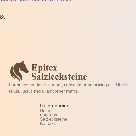
By
Lorem ipsum dolor sit amet, consectetur adipiscing elit. Ut elit
tellus, luctus nec ullamcorper mattis.
Unternehmen
Heim
über uns
Salzlecksteine
Kontakt