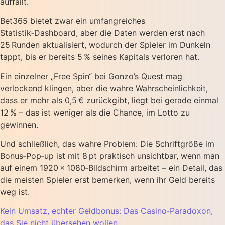
auffällt.
Bet365 bietet zwar ein umfangreiches
Statistik‑Dashboard, aber die Daten werden erst nach
25 Runden aktualisiert, wodurch der Spieler im Dunkeln
tappt, bis er bereits 5 % seines Kapitals verloren hat.
Ein einzelner „Free Spin“ bei Gonzo’s Quest mag
verlockend klingen, aber die wahre Wahrscheinlichkeit,
dass er mehr als 0,5 € zurückgibt, liegt bei gerade einmal
12 % – das ist weniger als die Chance, im Lotto zu
gewinnen.
Und schließlich, das wahre Problem: Die Schriftgröße im
Bonus‑Pop‑up ist mit 8 pt praktisch unsichtbar, wenn man
auf einem 1920 x 1080‑Bildschirm arbeitet – ein Detail, das
die meisten Spieler erst bemerken, wenn ihr Geld bereits
weg ist.
Kein Umsatz, echter Geldbonus: Das Casino‑Paradoxon,
das Sie nicht übersehen wollen