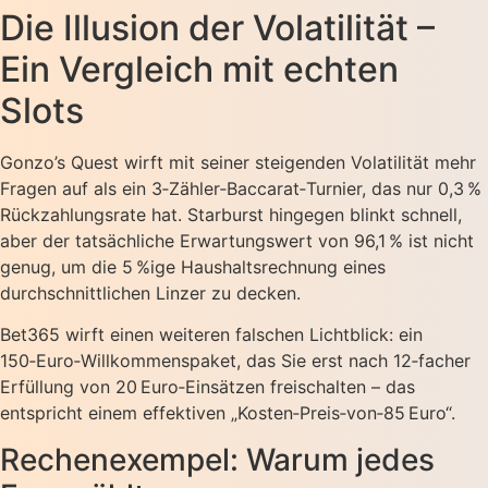
Die Illusion der Volatilität –
Ein Vergleich mit echten
Slots
Gonzo’s Quest wirft mit seiner steigenden Volatilität mehr
Fragen auf als ein 3‑Zähler‑Baccarat‑Turnier, das nur 0,3 %
Rückzahlungsrate hat. Starburst hingegen blinkt schnell,
aber der tatsächliche Erwartungswert von 96,1 % ist nicht
genug, um die 5 %ige Haushaltsrechnung eines
durchschnittlichen Linzer zu decken.
Bet365 wirft einen weiteren falschen Lichtblick: ein
150‑Euro‑Willkommenspaket, das Sie erst nach 12‑facher
Erfüllung von 20 Euro‑Einsätzen freischalten – das
entspricht einem effektiven „Kosten‑Preis‑von‑85 Euro“.
Rechenexempel: Warum jedes