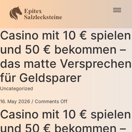
Casino mit 10 € spielen
und 50 € bekommen –
das matte Versprechen
für Geldsparer
Uncategorized
16. May 2026
/
Comments Off
Casino mit 10 € spielen
und 50 € bekommen –