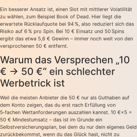
Ein besserer Ansatz ist, einen Slot mit mittlerer Volatilität
zu wählen, zum Beispiel Book of Dead. Hier liegt die
erwartete Rücklaufquote bei 94 %, also reduziert sich das
Risiko auf 6 % pro Spin. Bei 10 € Einsatz und 50 Spins
ergibt das etwa 5,6 € Gewinn – immer noch weit von den
versprochenen 50 € entfernt.
Warum das Versprechen „10
€ → 50 €“ ein schlechter
Werbetrick ist
Weil die meisten Anbieter die 50 € nur als Guthaben auf
dem Konto zeigen, das du erst nach Erfüllung von
5‑fachen Wettanforderungen auszahlen kannst. 10 €×5 =
50 € Mindestumsatz – das ist im Grunde ein
Selbstversicherungsplan, bei dem du nur dein eigenes Geld
zurückbekommst, wenn du das Glück hast, nicht zu