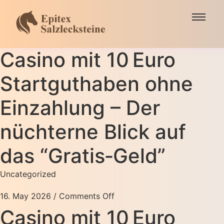
Casino mit 10 Euro
Startguthaben ohne
Einzahlung – Der
nüchterne Blick auf
das “Gratis‑Geld”
Uncategorized
16. May 2026
/
Comments Off
Casino mit 10 Euro