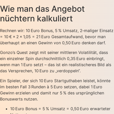
Wie man das Angebot
nüchtern kalkuliert
Rechnen wir: 10 Euro Bonus, 5 % Umsatz, 2‑maliger Einsatz
= 10 € × 2 × 1,05 = 21 Euro Gesamtaufwand, bevor man
überhaupt an einen Gewinn von 0,50 Euro denken darf.
Gonzo’s Quest zeigt mit seiner mittleren Volatilität, dass
ein einzelner Spin durchschnittlich 0,35 Euro einbringt,
wenn man 1 Euro setzt – das ist ein realistischeres Bild als
das Versprechen, 10 Euro zu „verdoppeln“.
Ein Spieler, der sich 10 Euro Startguthaben leistet, könnte
im besten Fall 3 Runden à 5 Euro setzen, dabei 1 Euro
Gewinn erzielen und damit nur 5 % des ursprünglichen
Bonuswerts nutzen.
10 Euro Bonus = 5 % Umsatz = 0,50 Euro erwarteter