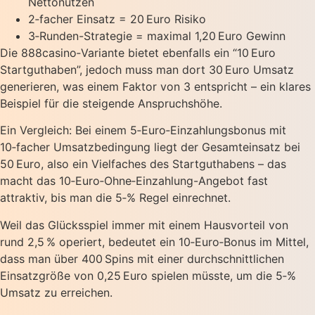
Nettonutzen
2‑facher Einsatz = 20 Euro Risiko
3‑Runden-Strategie = maximal 1,20 Euro Gewinn
Die 888casino‑Variante bietet ebenfalls ein “10 Euro
Startguthaben”, jedoch muss man dort 30 Euro Umsatz
generieren, was einem Faktor von 3 entspricht – ein klares
Beispiel für die steigende Anspruchshöhe.
Ein Vergleich: Bei einem 5‑Euro‑Einzahlungsbonus mit
10‑facher Umsatzbedingung liegt der Gesamteinsatz bei
50 Euro, also ein Vielfaches des Startguthabens – das
macht das 10‑Euro‑Ohne‑Einzahlung-Angebot fast
attraktiv, bis man die 5‑% Regel einrechnet.
Weil das Glücksspiel immer mit einem Hausvorteil von
rund 2,5 % operiert, bedeutet ein 10‑Euro‑Bonus im Mittel,
dass man über 400 Spins mit einer durchschnittlichen
Einsatzgröße von 0,25 Euro spielen müsste, um die 5‑%
Umsatz zu erreichen.