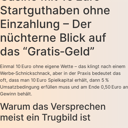
Startguthaben ohne
Einzahlung – Der
nüchterne Blick auf
das “Gratis‑Geld”
Einmal 10 Euro ohne eigene Wette – das klingt nach einem
Werbe‑Schnickschnack, aber in der Praxis bedeutet das
oft, dass man 10 Euro Spielkapital erhält, dann 5 %
Umsatzbedingung erfüllen muss und am Ende 0,50 Euro an
Gewinn behält.
Warum das Versprechen
meist ein Trugbild ist