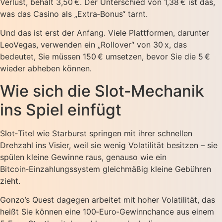
Verlust, behält 3,50 €. Der Unterschied von 1,38 € ist das,
was das Casino als „Extra‑Bonus“ tarnt.
Und das ist erst der Anfang. Viele Plattformen, darunter
LeoVegas, verwenden ein „Rollover“ von 30 x, das
bedeutet, Sie müssen 150 € umsetzen, bevor Sie die 5 €
wieder abheben können.
Wie sich die Slot‑Mechanik
ins Spiel einfügt
Slot‑Titel wie Starburst springen mit ihrer schnellen
Drehzahl ins Visier, weil sie wenig Volatilität besitzen – sie
spülen kleine Gewinne raus, genauso wie ein
Bitcoin‑Einzahlungssystem gleichmäßig kleine Gebühren
zieht.
Gonzo’s Quest dagegen arbeitet mit hoher Volatilität, das
heißt Sie können eine 100‑Euro‑Gewinnchance aus einem