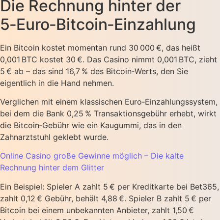
Die Rechnung hinter der
5‑Euro‑Bitcoin‑Einzahlung
Ein Bitcoin kostet momentan rund 30 000 €, das heißt
0,001 BTC kostet 30 €. Das Casino nimmt 0,001 BTC, zieht
5 € ab – das sind 16,7 % des Bitcoin‑Werts, den Sie
eigentlich in die Hand nehmen.
Verglichen mit einem klassischen Euro‑Einzahlungssystem,
bei dem die Bank 0,25 % Transaktionsgebühr erhebt, wirkt
die Bitcoin‑Gebühr wie ein Kaugummi, das in den
Zahnarztstuhl geklebt wurde.
Online Casino große Gewinne möglich – Die kalte
Rechnung hinter dem Glitter
Ein Beispiel: Spieler A zahlt 5 € per Kreditkarte bei Bet365,
zahlt 0,12 € Gebühr, behält 4,88 €. Spieler B zahlt 5 € per
Bitcoin bei einem unbekannten Anbieter, zahlt 1,50 €