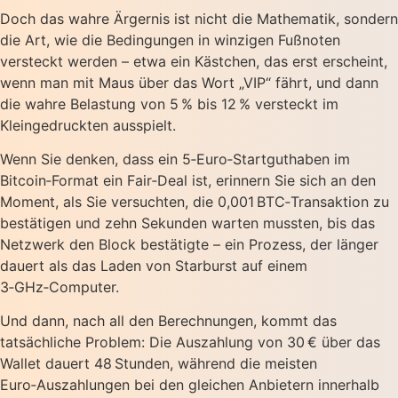
Doch das wahre Ärgernis ist nicht die Mathematik, sondern
die Art, wie die Bedingungen in winzigen Fußnoten
versteckt werden – etwa ein Kästchen, das erst erscheint,
wenn man mit Maus über das Wort „VIP“ fährt, und dann
die wahre Belastung von 5 % bis 12 % versteckt im
Kleingedruckten ausspielt.
Wenn Sie denken, dass ein 5‑Euro‑Startguthaben im
Bitcoin‑Format ein Fair‑Deal ist, erinnern Sie sich an den
Moment, als Sie versuchten, die 0,001 BTC‑Transaktion zu
bestätigen und zehn Sekunden warten mussten, bis das
Netzwerk den Block bestätigte – ein Prozess, der länger
dauert als das Laden von Starburst auf einem
3‑GHz‑Computer.
Und dann, nach all den Berechnungen, kommt das
tatsächliche Problem: Die Auszahlung von 30 € über das
Wallet dauert 48 Stunden, während die meisten
Euro‑Auszahlungen bei den gleichen Anbietern innerhalb