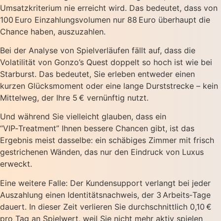
Umsatzkriterium nie erreicht wird. Das bedeutet, dass von
100 Euro Einzahlungsvolumen nur 88 Euro überhaupt die
Chance haben, auszuzahlen.
Bei der Analyse von Spielverläufen fällt auf, dass die
Volatilität von Gonzo’s Quest doppelt so hoch ist wie bei
Starburst. Das bedeutet, Sie erleben entweder einen
kurzen Glücksmoment oder eine lange Durststrecke – kein
Mittelweg, der Ihre 5 € vernünftig nutzt.
Und während Sie vielleicht glauben, dass ein
“VIP‑Treatment” Ihnen bessere Chancen gibt, ist das
Ergebnis meist dasselbe: ein schäbiges Zimmer mit frisch
gestrichenen Wänden, das nur den Eindruck von Luxus
erweckt.
Eine weitere Falle: Der Kundensupport verlangt bei jeder
Auszahlung einen Identitätsnachweis, der 3 Arbeits‑Tage
dauert. In dieser Zeit verlieren Sie durchschnittlich 0,10 €
pro Tag an Spielwert, weil Sie nicht mehr aktiv spielen