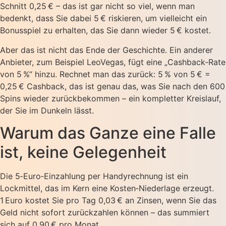
Schnitt 0,25 € – das ist gar nicht so viel, wenn man
bedenkt, dass Sie dabei 5 € riskieren, um vielleicht ein
Bonusspiel zu erhalten, das Sie dann wieder 5 € kostet.
Aber das ist nicht das Ende der Geschichte. Ein anderer
Anbieter, zum Beispiel LeoVegas, fügt eine „Cashback‑Rate
von 5 %“ hinzu. Rechnet man das zurück: 5 % von 5 € =
0,25 € Cashback, das ist genau das, was Sie nach den 600
Spins wieder zurückbekommen – ein kompletter Kreislauf,
der Sie im Dunkeln lässt.
Warum das Ganze eine Falle
ist, keine Gelegenheit
Die 5‑Euro‑Einzahlung per Handyrechnung ist ein
Lockmittel, das im Kern eine Kosten‑Niederlage erzeugt.
1 Euro kostet Sie pro Tag 0,03 € an Zinsen, wenn Sie das
Geld nicht sofort zurückzahlen können – das summiert
sich auf 0,90 € pro Monat.