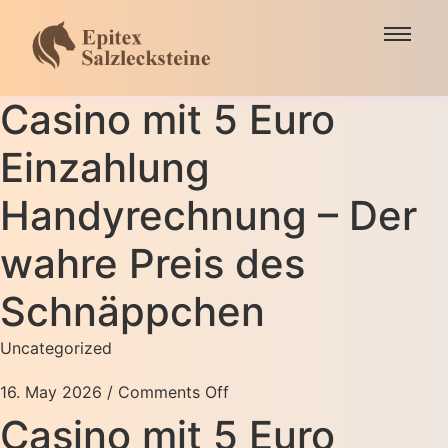
Casino mit 5 Euro
Einzahlung
Handyrechnung – Der
wahre Preis des
Schnäppchen
Uncategorized
16. May 2026
/
Comments Off
Casino mit 5 Euro