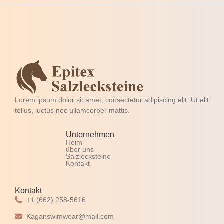
Lorem ipsum dolor sit amet, consectetur adipiscing elit. Ut elit
tellus, luctus nec ullamcorper mattis.
Unternehmen
Heim
über uns
Salzlecksteine
Kontakt
Kontakt
+1 (662) 258-5616
Kaganswimwear@mail.com