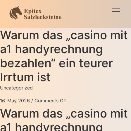
Warum das „casino mit
a1 handyrechnung
bezahlen“ ein teurer
Irrtum ist
Uncategorized
16. May 2026
/
Comments Off
Warum das „casino mit
a1 handyrechnung