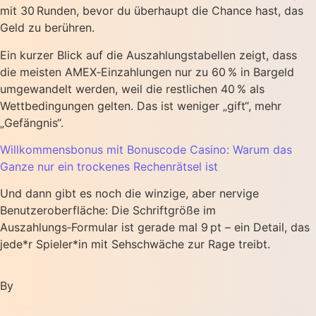
mit 30 Runden, bevor du überhaupt die Chance hast, das
Geld zu berühren.
Ein kurzer Blick auf die Auszahlungstabellen zeigt, dass
die meisten AMEX‑Einzahlungen nur zu 60 % in Bargeld
umgewandelt werden, weil die restlichen 40 % als
Wettbedingungen gelten. Das ist weniger „gift“, mehr
„Gefängnis“.
Willkommensbonus mit Bonuscode Casino: Warum das
Ganze nur ein trockenes Rechenrätsel ist
Und dann gibt es noch die winzige, aber nervige
Benutzeroberfläche: Die Schriftgröße im
Auszahlungs‑Formular ist gerade mal 9 pt – ein Detail, das
jede*r Spieler*in mit Sehschwäche zur Rage treibt.
By