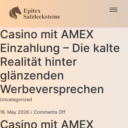
Casino mit AMEX
Einzahlung – Die kalte
Realität hinter
glänzenden
Werbeversprechen
Uncategorized
16. May 2026
/
Comments Off
Casino mit AMEX