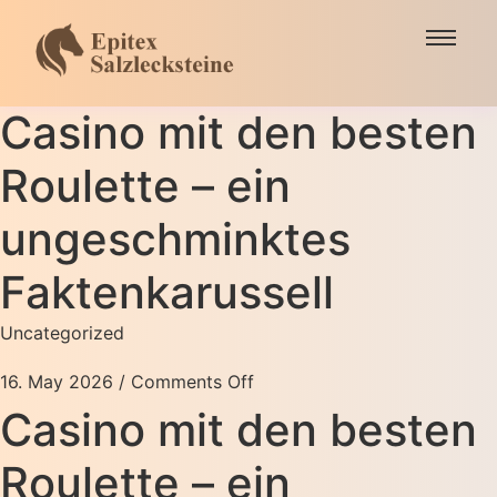
Casino mit den besten
Roulette – ein
ungeschminktes
Faktenkarussell
Uncategorized
16. May 2026
/
Comments Off
Casino mit den besten
Roulette – ein