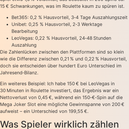
15 € Schwankungen, was im Roulette kaum zu spüren ist.
Bet365: 0,2 % Hausvorteil, 3‑4 Tage Auszahlungszeit
Unibet: 0,25 % Hausvorteil, 2‑3 Werktage
Bearbeitung
LeoVegas: 0,22 % Hausvorteil, 24‑48 Stunden
Auszahlung
Die Zahlenlücken zwischen den Plattformen sind so klein
wie die Differenz zwischen 0,21 % und 0,22 % Hausvorteil,
doch sie entscheiden über hundert Euro Unterschied im
Jahresend‑Bilanz.
Ein weiteres Beispiel: Ich habe 150 € bei LeoVegas in
30 Minuten in Roulette investiert, das Ergebnis war ein
Nettoverlust von 0,45 €, während ein 150‑€‑Spin auf die
Mega Joker Slot eine mögliche Gewinnspanne von 200 €
aufweist – ein Unterschied von 199,55 €.
Was Spieler wirklich zählen