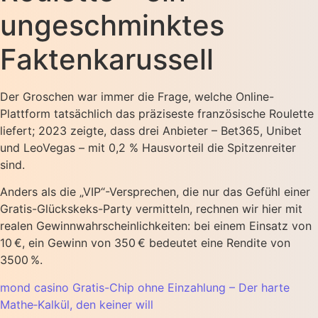
ungeschminktes
Faktenkarussell
Der Groschen war immer die Frage, welche Online-
Plattform tatsächlich das präziseste französische Roulette
liefert; 2023 zeigte, dass drei Anbieter – Bet365, Unibet
und LeoVegas – mit 0,2 % Hausvorteil die Spitzenreiter
sind.
Anders als die „VIP“-Versprechen, die nur das Gefühl einer
Gratis-Glückskeks-Party vermitteln, rechnen wir hier mit
realen Gewinnwahrscheinlichkeiten: bei einem Einsatz von
10 €, ein Gewinn von 350 € bedeutet eine Rendite von
3500 %.
mond casino Gratis-Chip ohne Einzahlung – Der harte
Mathe‑Kalkül, den keiner will