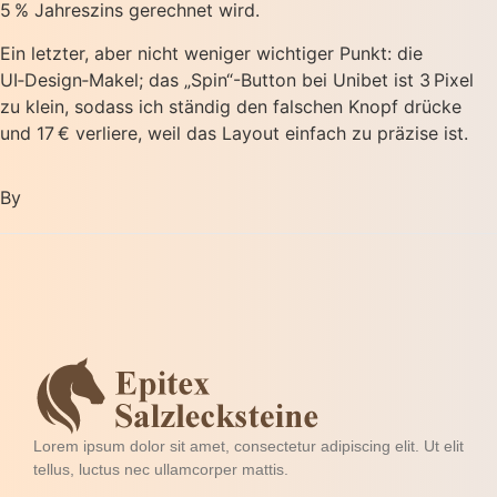
5 % Jahreszins gerechnet wird.
Ein letzter, aber nicht weniger wichtiger Punkt: die
UI‑Design‑Makel; das „Spin“-Button bei Unibet ist 3 Pixel
zu klein, sodass ich ständig den falschen Knopf drücke
und 17 € verliere, weil das Layout einfach zu präzise ist.
By
Lorem ipsum dolor sit amet, consectetur adipiscing elit. Ut elit
tellus, luctus nec ullamcorper mattis.