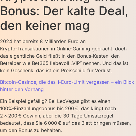
Bonus: Der kalte Deal,
den keiner mag
2024 hat bereits 8 Milliarden Euro an
Krypto‑Transaktionen in Online‑Gaming gebracht, doch
das eigentliche Geld fließt in den Bonus‑Kasten, den
Betreiber wie Bet365 liebevoll „VIP“ nennen. Und das ist
kein Geschenk, das ist ein Preisschild für Verlust.
Bitcoin-Casinos, die das 1‑Euro‑Limit vergessen – ein Blick
hinter den Vorhang
Ein Beispiel gefällig? Bei LeoVegas gibt es einen
100%‑Einzahlungsbonus bis 200 €, das klingt nach
2 × 200 € Gewinn, aber die 30‑Tage‑Umsatzregel
bedeutet, dass Sie 6 000 € auf das Blatt bringen müssen,
um den Bonus zu behalten.