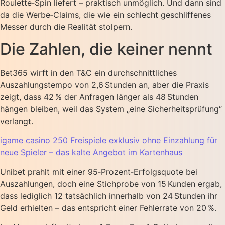
Roulette‑Spin liefert – praktisch unmöglich. Und dann sind
da die Werbe‑Claims, die wie ein schlecht geschliffenes
Messer durch die Realität stolpern.
Die Zahlen, die keiner nennt
Bet365 wirft in den T&C ein durchschnittliches
Auszahlungstempo von 2,6 Stunden an, aber die Praxis
zeigt, dass 42 % der Anfragen länger als 48 Stunden
hängen bleiben, weil das System „eine Sicherheitsprüfung“
verlangt.
igame casino 250 Freispiele exklusiv ohne Einzahlung für
neue Spieler – das kalte Angebot im Kartenhaus
Unibet prahlt mit einer 95‑Prozent‑Erfolgsquote bei
Auszahlungen, doch eine Stichprobe von 15 Kunden ergab,
dass lediglich 12 tatsächlich innerhalb von 24 Stunden ihr
Geld erhielten – das entspricht einer Fehlerrate von 20 %.