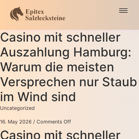
Casino mit schneller
Auszahlung Hamburg:
Warum die meisten
Versprechen nur Staub
im Wind sind
Uncategorized
16. May 2026
/
Comments Off
Casino mit schneller