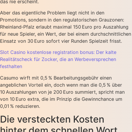
das nie erscheint.
Aber das eigentliche Problem liegt nicht in den
Promotions, sondern in den regulatorischen Grauzonen:
Rheinland‑Pfalz erlaubt maximal 150 Euro pro Auszahlung
für neue Spieler, ein Wert, der bei einem durchschnittlichen
Einsatz von 30 Euro sofort vier Runden Spielzeit frisst.
Slot Casino kostenlose registration bonus: Der kalte
Realitätscheck für Zocker, die an Werbeversprechen
festhalten
Casumo wirft mit 0,5 % Bearbeitungsgebühr einen
angeblichen Vorteil ein, doch wenn man die 0,5 % über
10 Auszahlungen von je 200 Euro summiert, spricht man
von 10 Euro extra, die im Prinzip die Gewinnchance um
0,01 % reduzieren.
Die versteckten Kosten
hinter dem schnellen Wort