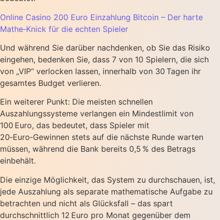
Online Casino 200 Euro Einzahlung Bitcoin – Der harte
Mathe‑Knick für die echten Spieler
Und während Sie darüber nachdenken, ob Sie das Risiko
eingehen, bedenken Sie, dass 7 von 10 Spielern, die sich
von „VIP“ verlocken lassen, innerhalb von 30 Tagen ihr
gesamtes Budget verlieren.
Ein weiterer Punkt: Die meisten schnellen
Auszahlungssysteme verlangen ein Mindestlimit von
100 Euro, das bedeutet, dass Spieler mit
20‑Euro‑Gewinnen stets auf die nächste Runde warten
müssen, während die Bank bereits 0,5 % des Betrags
einbehält.
Die einzige Möglichkeit, das System zu durchschauen, ist,
jede Auszahlung als separate mathematische Aufgabe zu
betrachten und nicht als Glücksfall – das spart
durchschnittlich 12 Euro pro Monat gegenüber dem