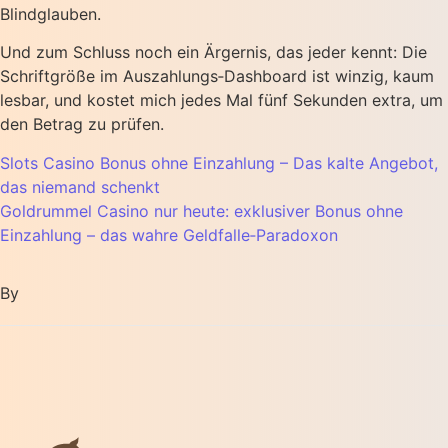
Blindglauben.
Und zum Schluss noch ein Ärgernis, das jeder kennt: Die
Schriftgröße im Auszahlungs‑Dashboard ist winzig, kaum
lesbar, und kostet mich jedes Mal fünf Sekunden extra, um
den Betrag zu prüfen.
Slots Casino Bonus ohne Einzahlung – Das kalte Angebot,
das niemand schenkt
Goldrummel Casino nur heute: exklusiver Bonus ohne
Einzahlung – das wahre Geldfalle‑Paradoxon
By