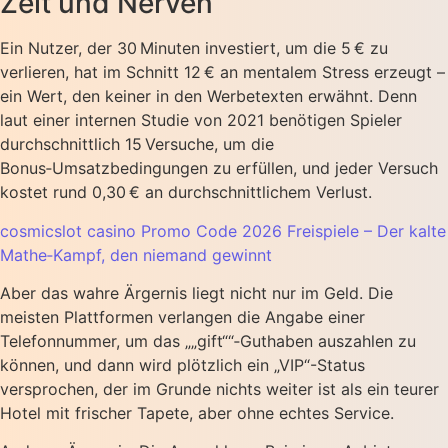
Zeit und Nerven
Ein Nutzer, der 30 Minuten investiert, um die 5 € zu
verlieren, hat im Schnitt 12 € an mentalem Stress erzeugt –
ein Wert, den keiner in den Werbetexten erwähnt. Denn
laut einer internen Studie von 2021 benötigen Spieler
durchschnittlich 15 Versuche, um die
Bonus‑Umsatzbedingungen zu erfüllen, und jeder Versuch
kostet rund 0,30 € an durchschnittlichem Verlust.
cosmicslot casino Promo Code 2026 Freispiele – Der kalte
Mathe‑Kampf, den niemand gewinnt
Aber das wahre Ärgernis liegt nicht nur im Geld. Die
meisten Plattformen verlangen die Angabe einer
Telefonnummer, um das „„gift““‑Guthaben auszahlen zu
können, und dann wird plötzlich ein „VIP“-Status
versprochen, der im Grunde nichts weiter ist als ein teurer
Hotel mit frischer Tapete, aber ohne echtes Service.