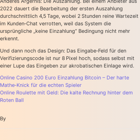
Anderes Ärgernis: Die Auszahlung. Bei einem Anbieter aus
2022 dauert die Bearbeitung der ersten Auszahlung
durchschnittlich 4,5 Tage, wobei 2 Stunden reine Wartezeit
im Kunden‑Chat verrotten, weil das System die
ursprüngliche „keine Einzahlung“ Bedingung nicht mehr
erkennt.
Und dann noch das Design: Das Eingabe‑Feld für den
Verifizierungscode ist nur 8 Pixel hoch, sodass selbst mit
einer Lupe das Eingeben zur akrobatischen Einlage wird.
Online Casino 200 Euro Einzahlung Bitcoin – Der harte
Mathe‑Knick für die echten Spieler
Online Roulette mit Geld: Die kalte Rechnung hinter dem
Roten Ball
By