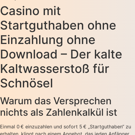
Casino mit
Startguthaben ohne
Einzahlung ohne
Download – Der kalte
Kaltwasserstoß für
Schnösel
Warum das Versprechen
nichts als Zahlenkalkül ist
Einmal 0 € einzuzahlen und sofort 5 € „Startguthaben“ zu
erhalten, klingt nach einem Angebot, das jeden Anfänger