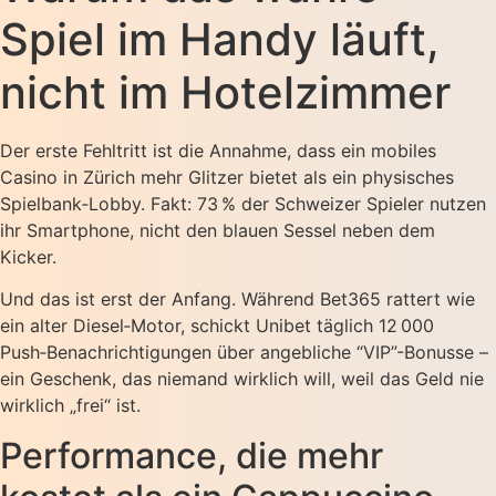
Spiel im Handy läuft,
nicht im Hotelzimmer
Der erste Fehltritt ist die Annahme, dass ein mobiles
Casino in Zürich mehr Glitzer bietet als ein physisches
Spielbank‑Lobby. Fakt: 73 % der Schweizer Spieler nutzen
ihr Smartphone, nicht den blauen Sessel neben dem
Kicker.
Und das ist erst der Anfang. Während Bet365 rattert wie
ein alter Diesel‑Motor, schickt Unibet täglich 12 000
Push‑Benachrichtigungen über angebliche “VIP”-Bonusse –
ein Geschenk, das niemand wirklich will, weil das Geld nie
wirklich „frei“ ist.
Performance, die mehr