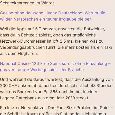
Schneckenrennen im Winter.
Casino ohne deutsche Lizenz Deutschland: Warum die
wilden Versprechen ein teurer Irrglaube bleiben
Weil die Apps auf 5 G setzen, erwarten die Entwickler,
dass du in Echtzeit spielst, doch das tatsächliche
Netzwerk‑Durchmesser ist oft 2,5 mal kleiner, was zu
Verbindungsabbrüchen führt, die mehr kosten als ein Taxi
aus dem Flughafen.
National Casino 120 Free Spins sofort ohne Einzahlung –
das verstaubte Werbegespinst der Branche
Und während du darauf wartest, dass die Auszahlung von
200 CHF ankommt, dauert es durchschnittlich 48 Stunden,
weil das Backend von Bet365 noch immer in einer
Legacy‑Datenbank aus dem Jahr 2010 steckt.
Ein letzter Nervenkitzel: Das Font‑Size-Problem im Spiel –
die Schrift ist kaum größer als 9 pt, sodass ich ständig