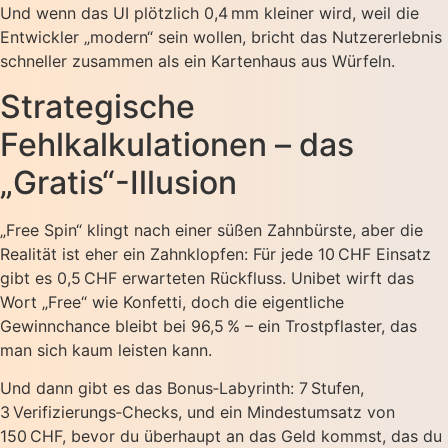
Und wenn das UI plötzlich 0,4 mm kleiner wird, weil die
Entwickler „modern“ sein wollen, bricht das Nutzererlebnis
schneller zusammen als ein Kartenhaus aus Würfeln.
Strategische
Fehlkalkulationen – das
„Gratis“-Illusion
„Free Spin“ klingt nach einer süßen Zahnbürste, aber die
Realität ist eher ein Zahnklopfen: Für jede 10 CHF Einsatz
gibt es 0,5 CHF erwarteten Rückfluss. Unibet wirft das
Wort „Free“ wie Konfetti, doch die eigentliche
Gewinnchance bleibt bei 96,5 % – ein Trostpflaster, das
man sich kaum leisten kann.
Und dann gibt es das Bonus‑Labyrinth: 7 Stufen,
3 Verifizierungs‑Checks, und ein Mindestumsatz von
150 CHF, bevor du überhaupt an das Geld kommst, das du