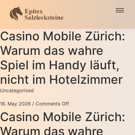
Casino Mobile Zürich:
Warum das wahre
Spiel im Handy läuft,
nicht im Hotelzimmer
Uncategorized
16. May 2026
/
Comments Off
Casino Mobile Zürich:
Warum das wahre