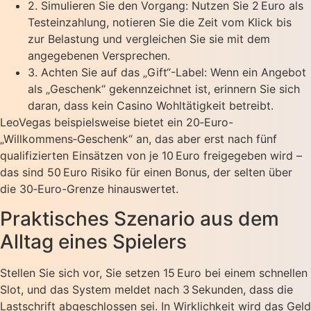
2. Simulieren Sie den Vorgang: Nutzen Sie 2 Euro als
Testeinzahlung, notieren Sie die Zeit vom Klick bis
zur Belastung und vergleichen Sie sie mit dem
angegebenen Versprechen.
3. Achten Sie auf das „Gift“-Label: Wenn ein Angebot
als „Geschenk“ gekennzeichnet ist, erinnern Sie sich
daran, dass kein Casino Wohltätigkeit betreibt.
LeoVegas beispielsweise bietet ein 20‑Euro-
„Willkommens‑Geschenk“ an, das aber erst nach fünf
qualifizierten Einsätzen von je 10 Euro freigegeben wird –
das sind 50 Euro Risiko für einen Bonus, der selten über
die 30‑Euro-Grenze hinauswertet.
Praktisches Szenario aus dem
Alltag eines Spielers
Stellen Sie sich vor, Sie setzen 15 Euro bei einem schnellen
Slot, und das System meldet nach 3 Sekunden, dass die
Lastschrift abgeschlossen sei. In Wirklichkeit wird das Geld