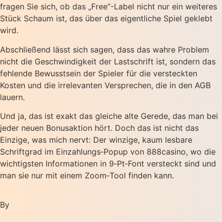
fragen Sie sich, ob das „Free“-Label nicht nur ein weiteres
Stück Schaum ist, das über das eigentliche Spiel geklebt
wird.
Abschließend lässt sich sagen, dass das wahre Problem
nicht die Geschwindigkeit der Lastschrift ist, sondern das
fehlende Bewusstsein der Spieler für die versteckten
Kosten und die irrelevanten Versprechen, die in den AGB
lauern.
Und ja, das ist exakt das gleiche alte Gerede, das man bei
jeder neuen Bonusaktion hört. Doch das ist nicht das
Einzige, was mich nervt: Der winzige, kaum lesbare
Schriftgrad im Einzahlungs‑Popup von 888casino, wo die
wichtigsten Informationen in 9‑Pt‑Font versteckt sind und
man sie nur mit einem Zoom‑Tool finden kann.
By