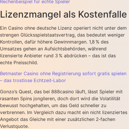
Rechenbeispiel für echte Spieler
Lizenzmangel als Kostenfalle
Ein Casino ohne deutsche Lizenz operiert nicht unter dem
strengen Glücksspielstaatsvertrag, das bedeutet weniger
Kontrollen, dafür höhere Gewinnmargen. 1,8 % des
Umsatzes gehen an Aufsichtsbehörden, während
lizensierte Anbieter rund 3 % abdrücken – das ist das
echte Preisschild.
Betmaster Casino ohne Registrierung sofort gratis spielen
– das trostlose Echtzeit‑Labor
Gonzo’s Quest, das bei 888casino läuft, lässt Spieler mit
rasanten Spins jonglieren, doch dort wird die Volatilität
bewusst hochgehalten, um das Geld schneller zu
verbrennen. Im Vergleich dazu macht ein nicht lizenziertes
Angebot das Gleiche mit einer zusätzlichen 2‑fachen
Verlustquote.