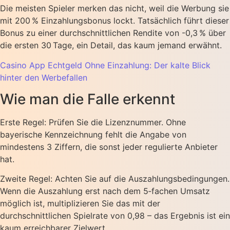
Die meisten Spieler merken das nicht, weil die Werbung sie
mit 200 % Einzahlungsbonus lockt. Tatsächlich führt dieser
Bonus zu einer durchschnittlichen Rendite von -0,3 % über
die ersten 30 Tage, ein Detail, das kaum jemand erwähnt.
Casino App Echtgeld Ohne Einzahlung: Der kalte Blick
hinter den Werbefallen
Wie man die Falle erkennt
Erste Regel: Prüfen Sie die Lizenznummer. Ohne
bayerische Kennzeichnung fehlt die Angabe von
mindestens 3 Ziffern, die sonst jeder regulierte Anbieter
hat.
Zweite Regel: Achten Sie auf die Auszahlungsbedingungen.
Wenn die Auszahlung erst nach dem 5‑fachen Umsatz
möglich ist, multiplizieren Sie das mit der
durchschnittlichen Spielrate von 0,98 – das Ergebnis ist ein
kaum erreichbarer Zielwert.