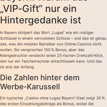
„VIP‑Gift“ nur ein
Hintergedanke ist
In Bayern stolpert das Wort „Lugas“ wie ein rostiger
Schlüssel in einem verrosteten Schloss – und das ist genau
das, was die meisten Betreiber von Online‑Casinos nicht
wollen. Sie versprechen 150 % Bonus, aber das
Kleingedruckte versteckt einen 25‑fachen Drehzahl‑Klick,
den nur ein Taschenrechner entschlüsseln kann. Und das
ist erst der Anfang.
Die Zahlen hinter dem
Werbe‑Karussell
Ein typischer „Casino ohne Lugas Bayern“‑Deal zeigt 30 %
des ersten Einzahlungsbetrags als Bonus, wobei die