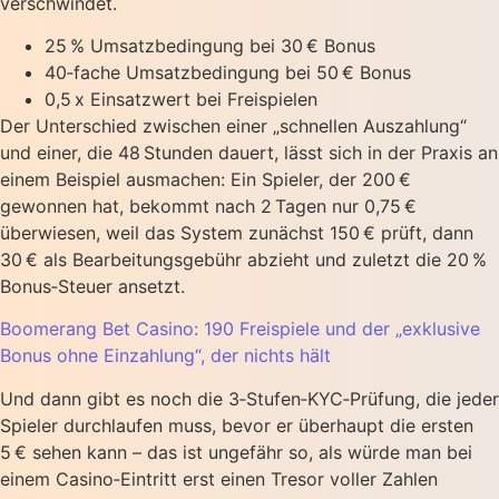
verschwindet.
25 % Umsatzbedingung bei 30 € Bonus
40‑fache Umsatzbedingung bei 50 € Bonus
0,5 x Einsatzwert bei Freispielen
Der Unterschied zwischen einer „schnellen Auszahlung“
und einer, die 48 Stunden dauert, lässt sich in der Praxis an
einem Beispiel ausmachen: Ein Spieler, der 200 €
gewonnen hat, bekommt nach 2 Tagen nur 0,75 €
überwiesen, weil das System zunächst 150 € prüft, dann
30 € als Bearbeitungsgebühr abzieht und zuletzt die 20 %
Bonus‑Steuer ansetzt.
Boomerang Bet Casino: 190 Freispiele und der „exklusive
Bonus ohne Einzahlung“, der nichts hält
Und dann gibt es noch die 3‑Stufen‑KYC‑Prüfung, die jeder
Spieler durchlaufen muss, bevor er überhaupt die ersten
5 € sehen kann – das ist ungefähr so, als würde man bei
einem Casino‑Eintritt erst einen Tresor voller Zahlen