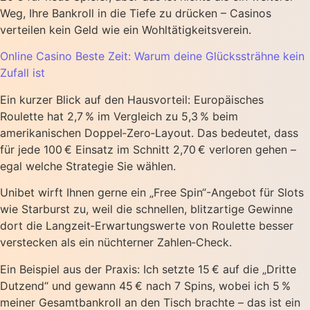
Weg, Ihre Bankroll in die Tiefe zu drücken – Casinos
verteilen kein Geld wie ein Wohltätigkeitsverein.
Online Casino Beste Zeit: Warum deine Glückssträhne kein
Zufall ist
Ein kurzer Blick auf den Hausvorteil: Europäisches
Roulette hat 2,7 % im Vergleich zu 5,3 % beim
amerikanischen Doppel‑Zero‑Layout. Das bedeutet, dass
für jede 100 € Einsatz im Schnitt 2,70 € verloren gehen –
egal welche Strategie Sie wählen.
Unibet wirft Ihnen gerne ein „Free Spin“-Angebot für Slots
wie Starburst zu, weil die schnellen, blitzartige Gewinne
dort die Langzeit‑Erwartungswerte von Roulette besser
verstecken als ein nüchterner Zahlen‑Check.
Ein Beispiel aus der Praxis: Ich setzte 15 € auf die „Dritte
Dutzend“ und gewann 45 € nach 7 Spins, wobei ich 5 %
meiner Gesamtbankroll an den Tisch brachte – das ist ein