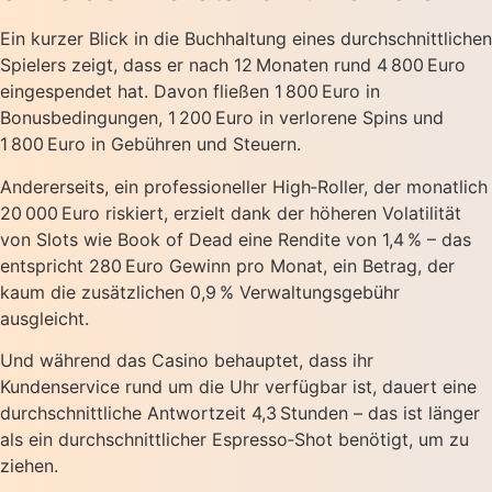
Ein kurzer Blick in die Buchhaltung eines durchschnittlichen
Spielers zeigt, dass er nach 12 Monaten rund 4 800 Euro
eingespendet hat. Davon fließen 1 800 Euro in
Bonusbedingungen, 1 200 Euro in verlorene Spins und
1 800 Euro in Gebühren und Steuern.
Andererseits, ein professioneller High‑Roller, der monatlich
20 000 Euro riskiert, erzielt dank der höheren Volatilität
von Slots wie Book of Dead eine Rendite von 1,4 % – das
entspricht 280 Euro Gewinn pro Monat, ein Betrag, der
kaum die zusätzlichen 0,9 % Verwaltungsgebühr
ausgleicht.
Und während das Casino behauptet, dass ihr
Kundenservice rund um die Uhr verfügbar ist, dauert eine
durchschnittliche Antwortzeit 4,3 Stunden – das ist länger
als ein durchschnittlicher Espresso‑Shot benötigt, um zu
ziehen.