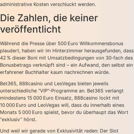
administrative Kosten verschluckt werden.
Die Zahlen, die keiner
veröffentlicht
Während die Presse über 500 Euro Willkommensbonus
plaudert, haben wir im Hinterzimmer herausgefunden, dass
42 % dieser Boni mit Umsatzbedingungen von 30‑fach des
Bonusbetrags verknüpft sind – ein Aufwand, den selbst ein
erfahrener Buchhalter kaum nachrechnen würde.
Bet365, 888casino und LeoVegas bieten jeweils
unterschiedliche “VIP”-Programme an. Bet365 verlangt
mindestens 15 000 Euro Einsatz, 888casino lockt mit
10 000 Euro und LeoVegas will, dass du innerhalb eines
Monats 5 000 Euro spielst, bevor du überhaupt das Wort
“exklusiv” hörst.
Und weil wir gerade von Exklusivität reden: Der Slot