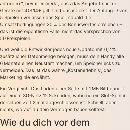
anfordern“, bevor er merkt, dass das Angebot nur für
Geräte mit iOS 14+ gilt. Und das ist erst der Anfang: 3 von
5 Spielern verlassen das Spiel, sobald die
Umsatzbedingungen 30 % des Bonuswertes erreichen –
das ist die eigentliche Falle, nicht das Versprechen von
50 Freispielen.
Und weil die Entwickler jedes neue Update mit 0,2 %
zusätzlicher Datenmenge belegen, muss dein Handy alle
6 Monate einen Neustart machen, um Speicherlecks zu
vermeiden. Das ist das wahre „Kostenerlebnis“, das
Marketing nie erwähnt.
Ein Vergleich: Das Laden einer Seite mit 1 MB Bild dauert
auf einem 3G‑Netz 12 Sekunden, während ein Slot-Spin in
derselben Zeit 3 mal abgeschlossen ist. Schnell, aber
nichts, worauf du dein Vermögen bauen solltest.
Wie du dich vor dem