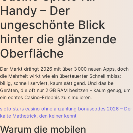
Handy – Der
ungeschönte Blick
hinter die glänzende
Oberfläche
Der Markt drängt 2026 mit über 3 000 neuen Apps, doch
die Mehrheit wirkt wie ein überteuerter Schnellimbiss:
billig, schnell serviert, kaum sättigend. Und das bei
Geräten, die oft nur 2 GB RAM besitzen – kaum genug, um
ein echtes Casino-Erlebnis zu simulieren.
sloto stars casino ohne anzahlung bonuscodes 2026 – Der
kalte Mathetrick, den keiner kennt
Warum die mobilen