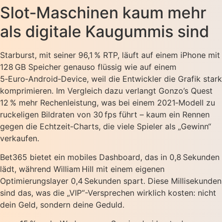
Slot‑Maschinen kaum mehr
als digitale Kaugummis sind
Starburst, mit seiner 96,1 % RTP, läuft auf einem iPhone mit
128 GB Speicher genauso flüssig wie auf einem
5‑Euro‑Android‑Device, weil die Entwickler die Grafik stark
komprimieren. Im Vergleich dazu verlangt Gonzo’s Quest
12 % mehr Rechenleistung, was bei einem 2021‑Modell zu
ruckeligen Bildraten von 30 fps führt – kaum ein Rennen
gegen die Echtzeit‑Charts, die viele Spieler als „Gewinn“
verkaufen.
Bet365 bietet ein mobiles Dashboard, das in 0,8 Sekunden
lädt, während William Hill mit einem eigenen
Optimierungslayer 0,4 Sekunden spart. Diese Millisekunden
sind das, was die „VIP“-Versprechen wirklich kosten: nicht
dein Geld, sondern deine Geduld.