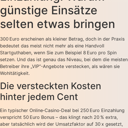
günstige Einsätze
selten etwas bringen
300 Euro erscheinen als kleiner Betrag, doch in der Praxis
bedeutet das meist nicht mehr als eine Handvoll
Startguthaben, wenn Sie zum Beispiel 8 Euro pro Spin
setzen. Und das ist genau das Niveau, bei dem die meisten
Betreiber ihre „VIP“-Angebote verstecken, als wären sie
Wohltätigkeit.
Die versteckten Kosten
hinter jedem Cent
Ein typischer Online‑Casino‑Deal bei 250 Euro Einzahlung
verspricht 50 Euro Bonus – das klingt nach 20 % extra,
aber tatsächlich wird der Umsatzfaktor auf 30 x gesetzt,