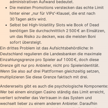
administrativen Aufwand bedeutet.
Die meisten Promotions verstecken das echte Limit
hinter einer „nur für VIPs“‑Klausel, die erst nach
30 Tagen aktiv wird.
Selbst bei High‑Volatility Slots wie Book of Dead
benötigen Sie durchschnittlich 2 500 € an Einsätzen,
um das Risiko zu decken, was die meisten Boni
sofort übersteigt.
Ein drittes Problem ist das Aufsichtsbehördliche: In
Deutschland regulieren die Landesbanken die maximale
Einzahlungsgrenze pro Spieler auf 1 000 €, doch diese
Grenze gilt nur pro Anbieter, nicht pro Spieleridentität.
Wenn Sie also auf drei Plattformen gleichzeitig setzen,
multiplizieren Sie diese Grenze faktisch mit drei.
Andererseits gibt es auch die psychologische Komponente:
Wer bei einem einzigen Casino ständig das Limit erreicht,
verliert schneller das Vertrauen in das System und
wechselt lieber zu einem anderen Anbieter. Daraufhin