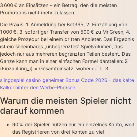
3 600 € an Einsätzen – ein Betrag, den die meisten
Promotions nicht mehr zulassen.
Die Praxis: 1. Anmeldung bei Bet365, 2. Einzahlung von
1 000 €, 3. sofortiger Transfer von 500 € zu Mr Green, 4.
gleiche Prozedur bei einem dritten Anbieter. Das Ergebnis
ist ein scheinbares „unbegrenztes“ Spielvolumen, das
jedoch nur aus mehreren begrenzten Teilen besteht. Das
Ganze kann man in einer einfachen Formel darstellen: Σ
(Einzahlung_i) = Gesamteinsatz, wobei i = 1…3.
slingospiel casino geheimer Bonus Code 2026 – das kalte
Kalkül hinter den Werbe-Phrasen
Warum die meisten Spieler nicht
darauf kommen
90 % der Spieler nutzen nur ein einzelnes Konto, weil
das Registrieren von drei Konten zu viel