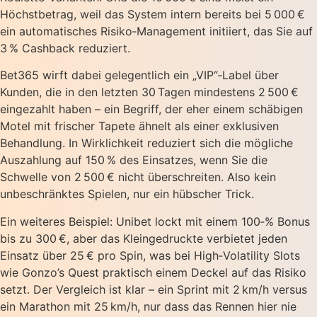
Höchstbetrag, weil das System intern bereits bei 5 000 €
ein automatisches Risiko‑Management initiiert, das Sie auf
3 % Cashback reduziert.
Bet365 wirft dabei gelegentlich ein „VIP“‑Label über
Kunden, die in den letzten 30 Tagen mindestens 2 500 €
eingezahlt haben – ein Begriff, der eher einem schäbigen
Motel mit frischer Tapete ähnelt als einer exklusiven
Behandlung. In Wirklichkeit reduziert sich die mögliche
Auszahlung auf 150 % des Einsatzes, wenn Sie die
Schwelle von 2 500 € nicht überschreiten. Also kein
unbeschränktes Spielen, nur ein hübscher Trick.
Ein weiteres Beispiel: Unibet lockt mit einem 100‑% Bonus
bis zu 300 €, aber das Kleingedruckte verbietet jeden
Einsatz über 25 € pro Spin, was bei High‑Volatility Slots
wie Gonzo’s Quest praktisch einem Deckel auf das Risiko
setzt. Der Vergleich ist klar – ein Sprint mit 2 km/h versus
ein Marathon mit 25 km/h, nur dass das Rennen hier nie