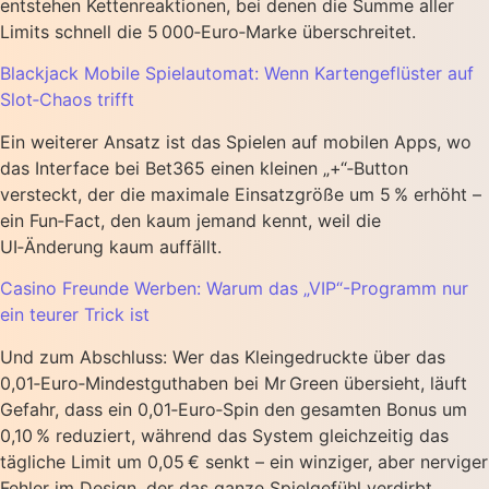
entstehen Kettenreaktionen, bei denen die Summe aller
Limits schnell die 5 000‑Euro‑Marke überschreitet.
Blackjack Mobile Spielautomat: Wenn Kartengeflüster auf
Slot‑Chaos trifft
Ein weiterer Ansatz ist das Spielen auf mobilen Apps, wo
das Interface bei Bet365 einen kleinen „+“‑Button
versteckt, der die maximale Einsatzgröße um 5 % erhöht –
ein Fun‑Fact, den kaum jemand kennt, weil die
UI‑Änderung kaum auffällt.
Casino Freunde Werben: Warum das „VIP“-Programm nur
ein teurer Trick ist
Und zum Abschluss: Wer das Kleingedruckte über das
0,01‑Euro‑Mindestguthaben bei Mr Green übersieht, läuft
Gefahr, dass ein 0,01‑Euro‑Spin den gesamten Bonus um
0,10 % reduziert, während das System gleichzeitig das
tägliche Limit um 0,05 € senkt – ein winziger, aber nerviger
Fehler im Design, der das ganze Spielgefühl verdirbt.