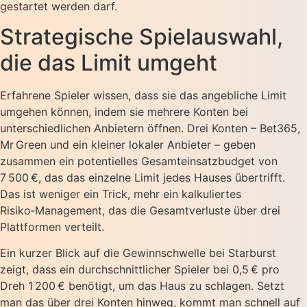
gestartet werden darf.
Strategische Spielauswahl,
die das Limit umgeht
Erfahrene Spieler wissen, dass sie das angebliche Limit
umgehen können, indem sie mehrere Konten bei
unterschiedlichen Anbietern öffnen. Drei Konten – Bet365,
Mr Green und ein kleiner lokaler Anbieter – geben
zusammen ein potentielles Gesamteinsatzbudget von
7 500 €, das das einzelne Limit jedes Hauses übertrifft.
Das ist weniger ein Trick, mehr ein kalkuliertes
Risiko‑Management, das die Gesamtverluste über drei
Plattformen verteilt.
Ein kurzer Blick auf die Gewinnschwelle bei Starburst
zeigt, dass ein durchschnittlicher Spieler bei 0,5 € pro
Dreh 1 200 € benötigt, um das Haus zu schlagen. Setzt
man das über drei Konten hinweg, kommt man schnell auf