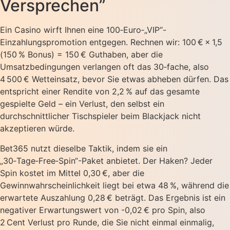
Versprechen”
Ein Casino wirft Ihnen eine 100‑Euro‑„VIP“-
Einzahlungspromotion entgegen. Rechnen wir: 100 € × 1,5
(150 % Bonus) = 150 € Guthaben, aber die
Umsatzbedingungen verlangen oft das 30‑fache, also
4 500 € Wetteinsatz, bevor Sie etwas abheben dürfen. Das
entspricht einer Rendite von 2,2 % auf das gesamte
gespielte Geld – ein Verlust, den selbst ein
durchschnittlicher Tischspieler beim Blackjack nicht
akzeptieren würde.
Bet365 nutzt dieselbe Taktik, indem sie ein
„30‑Tage‑Free‑Spin“-Paket anbietet. Der Haken? Jeder
Spin kostet im Mittel 0,30 €, aber die
Gewinnwahrscheinlichkeit liegt bei etwa 48 %, während die
erwartete Auszahlung 0,28 € beträgt. Das Ergebnis ist ein
negativer Erwartungswert von -0,02 € pro Spin, also
2 Cent Verlust pro Runde, die Sie nicht einmal einmalig,