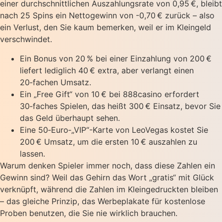
einer durchschnittlichen Auszahlungsrate von 0,95 €, bleibt
nach 25 Spins ein Nettogewinn von -0,70 € zurück – also
ein Verlust, den Sie kaum bemerken, weil er im Kleingeld
verschwindet.
Ein Bonus von 20 % bei einer Einzahlung von 200 €
liefert lediglich 40 € extra, aber verlangt einen
20‑fachen Umsatz.
Ein „Free Gift“ von 10 € bei 888casino erfordert
30‑faches Spielen, das heißt 300 € Einsatz, bevor Sie
das Geld überhaupt sehen.
Eine 50‑Euro‑„VIP“-Karte von LeoVegas kostet Sie
200 € Umsatz, um die ersten 10 € auszahlen zu
lassen.
Warum denken Spieler immer noch, dass diese Zahlen ein
Gewinn sind? Weil das Gehirn das Wort „gratis“ mit Glück
verknüpft, während die Zahlen im Kleingedruckten bleiben
– das gleiche Prinzip, das Werbeplakate für kostenlose
Proben benutzen, die Sie nie wirklich brauchen.