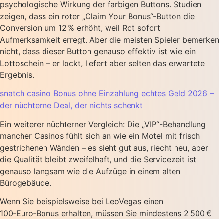
psychologische Wirkung der farbigen Buttons. Studien
zeigen, dass ein roter „Claim Your Bonus“-Button die
Conversion um 12 % erhöht, weil Rot sofort
Aufmerksamkeit erregt. Aber die meisten Spieler bemerken
nicht, dass dieser Button genauso effektiv ist wie ein
Lottoschein – er lockt, liefert aber selten das erwartete
Ergebnis.
snatch casino Bonus ohne Einzahlung echtes Geld 2026 –
der nüchterne Deal, der nichts schenkt
Ein weiterer nüchterner Vergleich: Die „VIP“-Behandlung
mancher Casinos fühlt sich an wie ein Motel mit frisch
gestrichenen Wänden – es sieht gut aus, riecht neu, aber
die Qualität bleibt zweifelhaft, und die Servicezeit ist
genauso langsam wie die Aufzüge in einem alten
Bürogebäude.
Wenn Sie beispielsweise bei LeoVegas einen
100‑Euro‑Bonus erhalten, müssen Sie mindestens 2 500 €