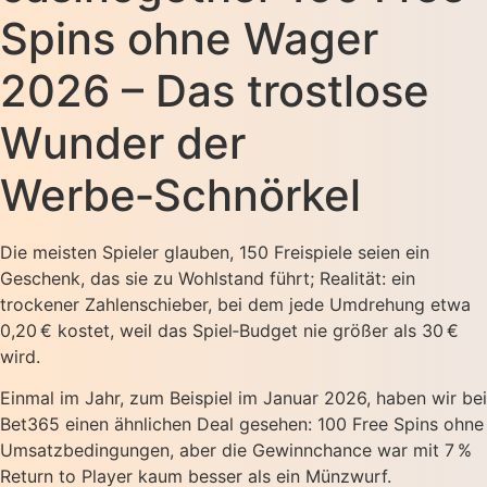
Spins ohne Wager
2026 – Das trostlose
Wunder der
Werbe‑Schnörkel
Die meisten Spieler glauben, 150 Freispiele seien ein
Geschenk, das sie zu Wohlstand führt; Realität: ein
trockener Zahlenschieber, bei dem jede Umdrehung etwa
0,20 € kostet, weil das Spiel‑Budget nie größer als 30 €
wird.
Einmal im Jahr, zum Beispiel im Januar 2026, haben wir bei
Bet365 einen ähnlichen Deal gesehen: 100 Free Spins ohne
Umsatzbedingungen, aber die Gewinnchance war mit 7 %
Return to Player kaum besser als ein Münzwurf.