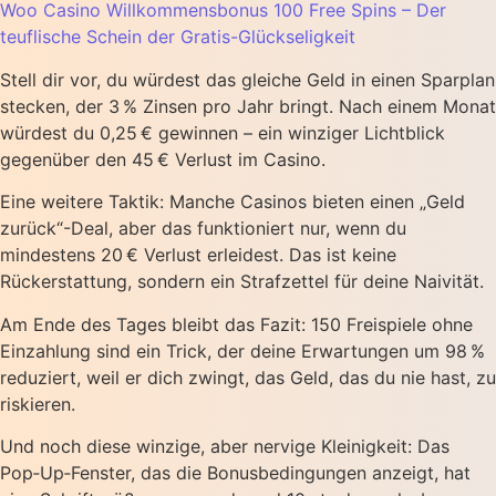
Woo Casino Willkommensbonus 100 Free Spins – Der
teuflische Schein der Gratis-Glückseligkeit
Stell dir vor, du würdest das gleiche Geld in einen Sparplan
stecken, der 3 % Zinsen pro Jahr bringt. Nach einem Monat
würdest du 0,25 € gewinnen – ein winziger Lichtblick
gegenüber den 45 € Verlust im Casino.
Eine weitere Taktik: Manche Casinos bieten einen „Geld
zurück“-Deal, aber das funktioniert nur, wenn du
mindestens 20 € Verlust erleidest. Das ist keine
Rückerstattung, sondern ein Strafzettel für deine Naivität.
Am Ende des Tages bleibt das Fazit: 150 Freispiele ohne
Einzahlung sind ein Trick, der deine Erwartungen um 98 %
reduziert, weil er dich zwingt, das Geld, das du nie hast, zu
riskieren.
Und noch diese winzige, aber nervige Kleinigkeit: Das
Pop‑Up‑Fenster, das die Bonusbedingungen anzeigt, hat