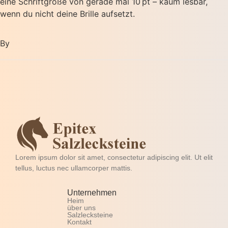
eine Schriftgröße von gerade mal 10 pt – kaum lesbar,
wenn du nicht deine Brille aufsetzt.
By
Lorem ipsum dolor sit amet, consectetur adipiscing elit. Ut elit
tellus, luctus nec ullamcorper mattis.
Unternehmen
Heim
über uns
Salzlecksteine
Kontakt