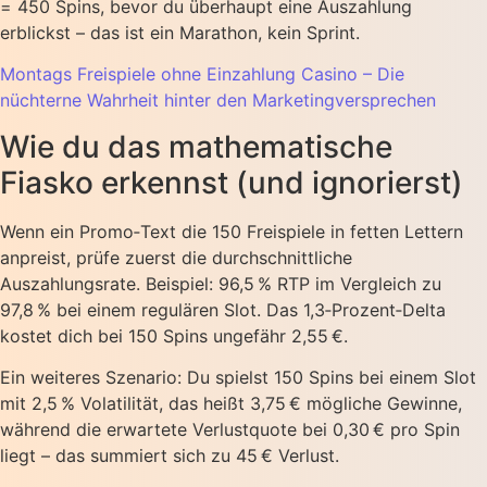
= 450 Spins, bevor du überhaupt eine Auszahlung
erblickst – das ist ein Marathon, kein Sprint.
Montags Freispiele ohne Einzahlung Casino – Die
nüchterne Wahrheit hinter den Marketingversprechen
Wie du das mathematische
Fiasko erkennst (und ignorierst)
Wenn ein Promo‑Text die 150 Freispiele in fetten Lettern
anpreist, prüfe zuerst die durchschnittliche
Auszahlungsrate. Beispiel: 96,5 % RTP im Vergleich zu
97,8 % bei einem regulären Slot. Das 1,3‑Prozent‑Delta
kostet dich bei 150 Spins ungefähr 2,55 €.
Ein weiteres Szenario: Du spielst 150 Spins bei einem Slot
mit 2,5 % Volatilität, das heißt 3,75 € mögliche Gewinne,
während die erwartete Verlustquote bei 0,30 € pro Spin
liegt – das summiert sich zu 45 € Verlust.