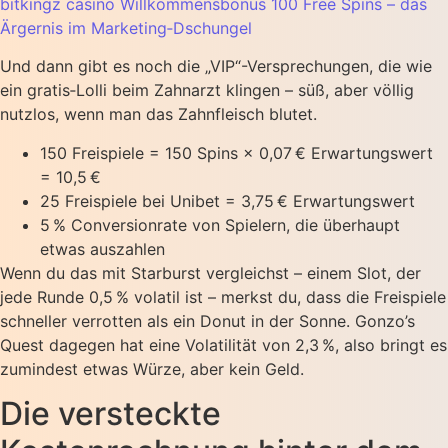
bitkingz casino Willkommensbonus 100 Free Spins – das
Ärgernis im Marketing‑Dschungel
Und dann gibt es noch die „VIP“-Versprechungen, die wie
ein gratis‑Lolli beim Zahnarzt klingen – süß, aber völlig
nutzlos, wenn man das Zahnfleisch blutet.
150 Freispiele = 150 Spins × 0,07 € Erwartungswert
= 10,5 €
25 Freispiele bei Unibet = 3,75 € Erwartungswert
5 % Conversionrate von Spielern, die überhaupt
etwas auszahlen
Wenn du das mit Starburst vergleichst – einem Slot, der
jede Runde 0,5 % volatil ist – merkst du, dass die Freispiele
schneller verrotten als ein Donut in der Sonne. Gonzo’s
Quest dagegen hat eine Volatilität von 2,3 %, also bringt es
zumindest etwas Würze, aber kein Geld.
Die versteckte