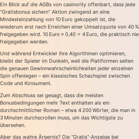
Ein Blick auf die AGBs von casinority offenbart, dass jede
“Gratisbonus sichern” Aktion zwingend an eine
Mindesteinzahlung von 10 Euro gekoppelt ist, die
wiederum erst nach Erreichen einer Umsatzquote von 40 %
freigegeben wird. 10 Euro × 0,40 = 4 Euro, die praktisch nie
freigegeben werden.
Und während Entwickler ihre Algorithmen optimieren,
bleibt der Spieler im Dunkeln, weil die Plattformen selten
die genauen Gewinnwahrscheinlichkeiten jeder einzelnen
Spin offenlegen – ein klassisches Schachspiel zwischen
Code und Konsument.
Zum Abschluss sei gesagt, dass die meisten
Bonusbedingungen mehr Text enthalten als ein
durchschnittlicher Roman – etwa 4 200 Wörter, die man in
3 Minuten durchscrollen muss, um das Wichtigste zu
übersehen.
Aber das wahre Ärgernis? Die “Gratis”‑Anzeige bei