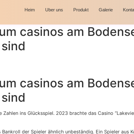
Heim
Uber uns
Produkt
Galerie
Konta
arum casinos am Bodens
sind
arum casinos am Bodens
sind
lte Zahlen ins Glücksspiel. 2023 brachte das Casino “Lakev
ankroll der Spieler ähnlich unbeständig. Ein Spieler aus 