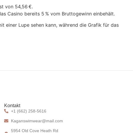
st von 54,56 €.
 das Casino bereits 5 % vom Bruttogewinn einbehält.
mit einer Lupe sehen kann, während die Grafik für das
Kontakt
+1 (662) 258-5616
Kaganswimwear@mail.com
5954 Old Cove Heath Rd