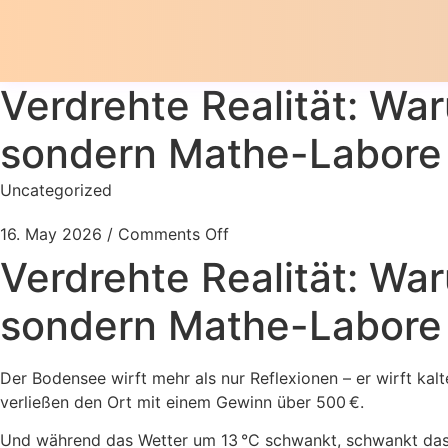
Verdrehte Realität: W
sondern Mathe-Labore 
Uncategorized
16. May 2026
/
Comments Off
Verdrehte Realität: W
sondern Mathe-Labore 
Der Bodensee wirft mehr als nur Reflexionen – er wirft ka
verließen den Ort mit einem Gewinn über 500 €.
Und während das Wetter um 13 °C schwankt, schwankt das B