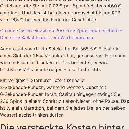
Gleichung, die Sie mit 0,02 € pro Spin höchstens 4,60 €
einbringt. Und das ist bei einem durchschnittlichen RTP
von 96,5 % bereits das Ende der Geschichte.
Cosmo Casino einzahlen 200 Free Spins heute sichern –
Der kalte Kalkül hinter dem Werbemärchen
Andererseits wirft ein Spieler bei Bet365 5 € Einsatz in
einen Slot, der 1,5 % Volatilität hat, genauso viel Hoffnung
wie ein Fisch im Trockenen. Das bedeutet, er wird
höchstens 7 € zurückkriegen – also fast nichts.
Ein Vergleich: Starburst liefert schnelle
2‑Sekunden‑Runden, während Gonzo’s Quest mit
6‑Sekunden‑Runden lockt. Casitsu hingegen zwingt Sie,
230 Spins in einem Schritt zu absolvieren, ohne Pause. Das
ist wie ein Marathon, bei dem Sie jedes Mal an der selben
Wasserflasche trinken dürfen.
Die versteckte Kosten hinter