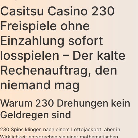
Casitsu Casino 230
Freispiele ohne
Einzahlung sofort
losspielen – Der kalte
Rechenauftrag, den
niemand mag
Warum 230 Drehungen kein
Geldregen sind
230 Spins klingen nach einem Lottojackpot, aber in
Wirklichkeit entsprechen sie einer mathematischen