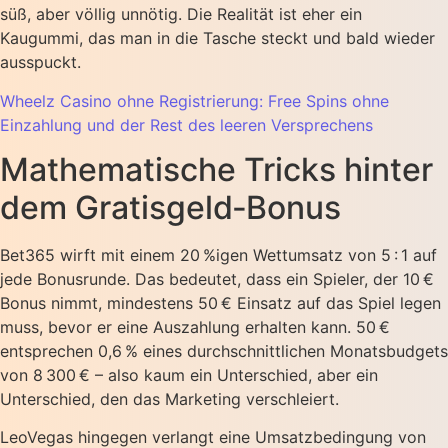
süß, aber völlig unnötig. Die Realität ist eher ein
Kaugummi, das man in die Tasche steckt und bald wieder
ausspuckt.
Wheelz Casino ohne Registrierung: Free Spins ohne
Einzahlung und der Rest des leeren Versprechens
Mathematische Tricks hinter
dem Gratisgeld‑Bonus
Bet365 wirft mit einem 20 %igen Wettumsatz von 5 : 1 auf
jede Bonusrunde. Das bedeutet, dass ein Spieler, der 10 €
Bonus nimmt, mindestens 50 € Einsatz auf das Spiel legen
muss, bevor er eine Auszahlung erhalten kann. 50 €
entsprechen 0,6 % eines durchschnittlichen Monatsbudgets
von 8 300 € – also kaum ein Unterschied, aber ein
Unterschied, den das Marketing verschleiert.
LeoVegas hingegen verlangt eine Umsatzbedingung von