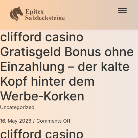
clifford casino
Gratisgeld Bonus ohne
Einzahlung – der kalte
Kopf hinter dem
Werbe‑Korken
Uncategorized
16. May 2026
/
Comments Off
clifford casino