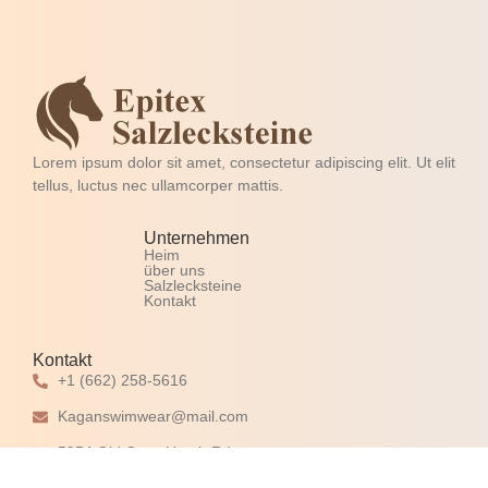
Lorem ipsum dolor sit amet, consectetur adipiscing elit. Ut elit
tellus, luctus nec ullamcorper mattis.
Unternehmen
Heim
über uns
Salzlecksteine
Kontakt
Kontakt
+1 (662) 258-5616
Kaganswimwear@mail.com
5954 Old Cove Heath Rd
Eupora, Mississippi(MS), 39744