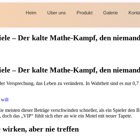
Heim
Uber uns
Produkt
Galerie
Konta
iele – Der kalte Mathe‑Kampf, den nieman
iele – Der kalte Mathe‑Kampf, den nieman
der Versprechung, das Leben zu verändern. In Wahrheit sind es nur 0,
 will
die meisten dieser Beträge verschwinden schneller, als ein Spieler den
, doch das „VIP“ fühlt sich eher an wie ein Motel mit neuer Tapete.
irken, aber nie treffen