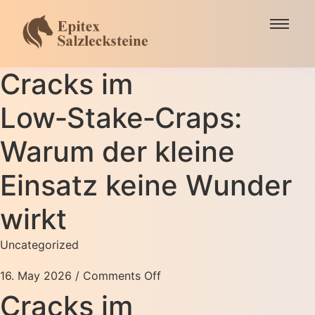
Cracks im
Low‑Stake‑Craps:
Warum der kleine
Einsatz keine Wunder
wirkt
Uncategorized
16. May 2026
/
Comments Off
Cracks im