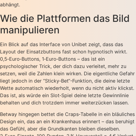
abhängt.
Wie die Plattformen das Bild
manipulieren
Ein Blick auf das Interface von Unibet zeigt, dass das
Layout der Einsatzbuttons fast schon hypnotisch wirkt.
0,5‑Euro‑Buttons, 1‑Euro‑Buttons – das ist ein
psychologischer Trick, der dich dazu verleitet, mehr zu
setzen, weil die Zahlen klein wirken. Die eigentliche Gefahr
liegt jedoch in der “Sticky‑Bet“-Funktion, die deine letzte
Wette automatisch wiederholt, wenn du nicht aktiv klickst.
Das ist, als würde ein Slot‑Spiel deine letzte Gewinnlinie
behalten und dich trotzdem immer weiterzücken lassen.
Betway hingegen bettet die Craps‑Tabelle in ein bläuliches
Design ein, das an ein Krankenhaus erinnert – das beruhigt
das Gefühl, aber die Grundkanten bleiben dieselben.