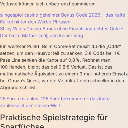
Verluste können sich unbegrenzt summieren.
slingospiel casino geheimer Bonus Code 2026 – das kalte
Kalkül hinter den Werbe-Phrasen
Shiny Wilds Casino Bonus ohne Einzahlung echtes Geld –
Der harte Mathe-Deal, den keiner mag
Ein weiterer Punkt: Beim Come‑Bet musst du die „Odds“
setzen, um den Hausvorteil zu senken. 3 € Odds bei 1 €
Pass Line senken die Kante auf 0,8 %. Rechnet man
100 Handen, bleibt das bei 0,8 € Verlust. Das ist das
mathematische Äquivalent zu einem 3‑mal‑höheren Einsatz
bei Gonzo’s Quest, wo die Volatilität dich schneller in den
Abgrund schießt.
25 Euro einzahlen, 125 Euro bekommen – das kalte
Zahlenspiel der Casino‑Welt
Praktische Spielstrategie für
Sparfüchse