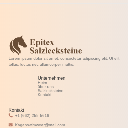
Lorem ipsum dolor sit amet, consectetur adipiscing elit. Ut elit
tellus, luctus nec ullamcorper mattis.
Unternehmen
Heim
über uns
Salzlecksteine
Kontakt
Kontakt
+1 (662) 258-5616
Kaganswimwear@mail.com