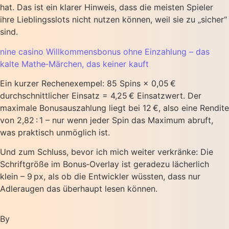
hat. Das ist ein klarer Hinweis, dass die meisten Spieler
ihre Lieblingsslots nicht nutzen können, weil sie zu „sicher“
sind.
nine casino Willkommensbonus ohne Einzahlung – das
kalte Mathe‑Märchen, das keiner kauft
Ein kurzer Rechenexempel: 85 Spins × 0,05 €
durchschnittlicher Einsatz = 4,25 € Einsatzwert. Der
maximale Bonusauszahlung liegt bei 12 €, also eine Rendite
von 2,82 : 1 – nur wenn jeder Spin das Maximum abruft,
was praktisch unmöglich ist.
Und zum Schluss, bevor ich mich weiter verkränke: Die
Schriftgröße im Bonus‑Overlay ist geradezu lächerlich
klein – 9 px, als ob die Entwickler wüssten, dass nur
Adleraugen das überhaupt lesen können.
By