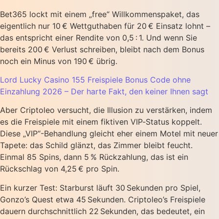
Bet365 lockt mit einem „free“ Willkommenspaket, das
eigentlich nur 10 € Wettguthaben für 20 € Einsatz lohnt –
das entspricht einer Rendite von 0,5 : 1. Und wenn Sie
bereits 200 € Verlust schreiben, bleibt nach dem Bonus
noch ein Minus von 190 € übrig.
Lord Lucky Casino 155 Freispiele Bonus Code ohne
Einzahlung 2026 – Der harte Fakt, den keiner Ihnen sagt
Aber Criptoleo versucht, die Illusion zu verstärken, indem
es die Freispiele mit einem fiktiven VIP‑Status koppelt.
Diese „VIP“-Behandlung gleicht eher einem Motel mit neuer
Tapete: das Schild glänzt, das Zimmer bleibt feucht.
Einmal 85 Spins, dann 5 % Rückzahlung, das ist ein
Rückschlag von 4,25 € pro Spin.
Ein kurzer Test: Starburst läuft 30 Sekunden pro Spiel,
Gonzo’s Quest etwa 45 Sekunden. Criptoleo’s Freispiele
dauern durchschnittlich 22 Sekunden, das bedeutet, ein