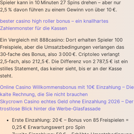
Spieler kann in 10 Minuten 27 Spins drehen – aber nur
2,5 % davon führen zu einem Gewinn von über 10 €.
bester casino high roller bonus – ein knallhartes
Zahlenmonster für die Kassen
Ein Vergleich mit 888casino: Dort erhalten Spieler 100
Freispiele, aber die Umsatzbedingungen verlangen das
30‑fache des Bonus, also 3 000 €. Criptoleo verlangt
2,5‑fach, also 212,5 €. Die Differenz von 2 787,5 € ist ein
stilles Statement, das keiner sieht, bis er an der Kasse
steht.
Online Casino Willkommensbonus mit 10€ Einzahlung – Die
kalte Rechnung, die Sie nicht brauchen
Skycrown Casino echtes Geld ohne Einzahlung 2026 – Der
trostlose Blick hinter die Werbe-Glasfassade
Erste Einzahlung: 20 € – Bonus von 85 Freispielen =
0,25 € Erwartungswert pro Spin