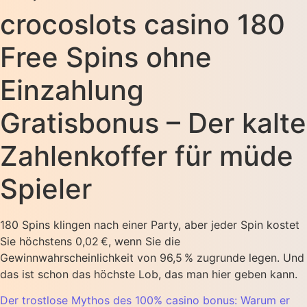
crocoslots casino 180
Free Spins ohne
Einzahlung
Gratisbonus – Der kalte
Zahlenkoffer für müde
Spieler
180 Spins klingen nach einer Party, aber jeder Spin kostet
Sie höchstens 0,02 €, wenn Sie die
Gewinnwahrscheinlichkeit von 96,5 % zugrunde legen. Und
das ist schon das höchste Lob, das man hier geben kann.
Der trostlose Mythos des 100% casino bonus: Warum er