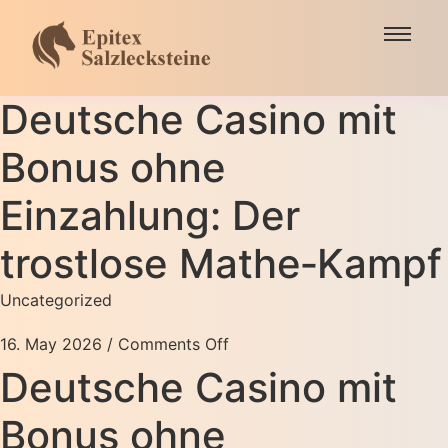
Deutsche Casino mit
Bonus ohne
Einzahlung: Der
trostlose Mathe‑Kampf
Uncategorized
16. May 2026
/
Comments Off
Deutsche Casino mit
Bonus ohne