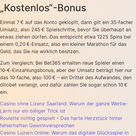
„Kostenlos“-Bonus
Einmal 7 € auf das Konto geklopft, dann gilt ein 35‑facher
Umsatz, also 245 € Spielschritte, bevor Sie überhaupt an
etwas ziehen dürfen. Das entspricht etwa 1225 Spins bei
einem 0,20 €‑Einsatz, also ein kleiner Marathon für das
Geld, das Sie nie wirklich besitzen.
Zum Vergleich: Bei Bet365 erhalten neue Spieler einen
10‑€‑Einzahlungsbonus, aber der Umsatz beträgt hier nur
das 10‑fache, also 100 € – ein Drittel des Aufwandes, den
ditobet verlangt, und dafür zahlen Sie sogar schon 10 €
ein.
Casino ohne Lizenz Saarland: Warum der ganze Werbe-
Lärm nur ein billiger Trick ist
Roulette richtig gespielt – Das harte Herzstück hinter
fehlerhaften Gewinnversprechen
Casino Luzern Online: Warum das digitale Glücksspiel in