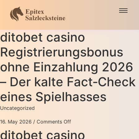
ditobet casino
Registrierungsbonus
ohne Einzahlung 2026
– Der kalte Fact‑Check
eines Spielhasses
Uncategorized
16. May 2026
/
Comments Off
ditobet casino