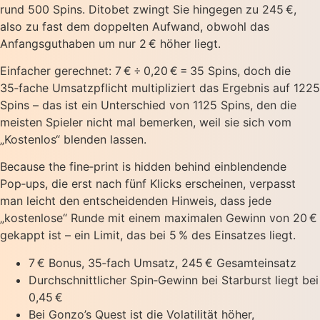
rund 500 Spins. Ditobet zwingt Sie hingegen zu 245 €,
also zu fast dem doppelten Aufwand, obwohl das
Anfangsguthaben um nur 2 € höher liegt.
Einfacher gerechnet: 7 € ÷ 0,20 € = 35 Spins, doch die
35‑fache Umsatzpflicht multipliziert das Ergebnis auf 1225
Spins – das ist ein Unterschied von 1125 Spins, den die
meisten Spieler nicht mal bemerken, weil sie sich vom
„Kostenlos“ blenden lassen.
Because the fine‑print is hidden behind einblendende
Pop‑ups, die erst nach fünf Klicks erscheinen, verpasst
man leicht den entscheidenden Hinweis, dass jede
„kostenlose“ Runde mit einem maximalen Gewinn von 20 €
gekappt ist – ein Limit, das bei 5 % des Einsatzes liegt.
7 € Bonus, 35‑fach Umsatz, 245 € Gesamteinsatz
Durchschnittlicher Spin‑Gewinn bei Starburst liegt bei
0,45 €
Bei Gonzo’s Quest ist die Volatilität höher,