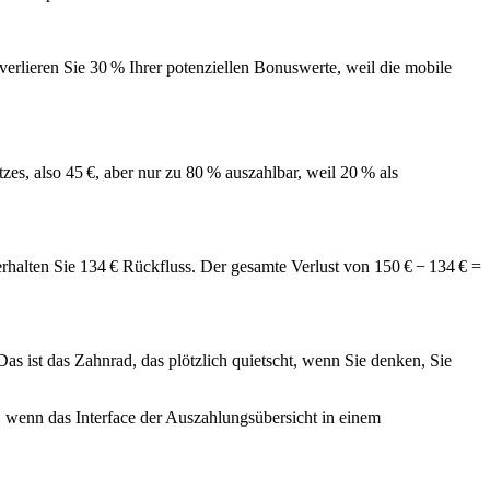
verlieren Sie 30 % Ihrer potenziellen Bonuswerte, weil die mobile
es, also 45 €, aber nur zu 80 % auszahlbar, weil 20 % als
rhalten Sie 134 € Rückfluss. Der gesamte Verlust von 150 € − 134 € =
Das ist das Zahnrad, das plötzlich quietscht, wenn Sie denken, Sie
s, wenn das Interface der Auszahlungsübersicht in einem