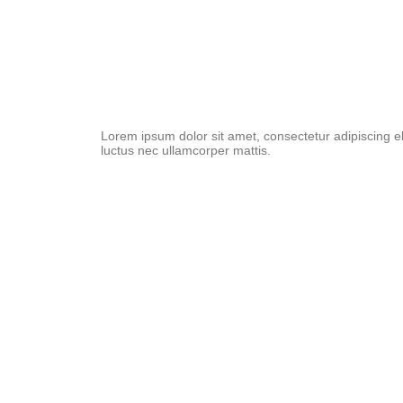
Lorem ipsum dolor sit amet, consectetur adipiscing elit.
luctus nec ullamcorper mattis.