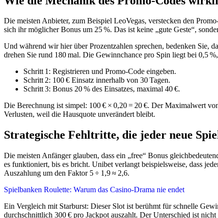
Wie die Mechanik des Promo‑Codes wirkli
Die meisten Anbieter, zum Beispiel LeoVegas, verstecken den Promo
sich ihr möglicher Bonus um 25 %. Das ist keine „gute Geste“, sondern
Und während wir hier über Prozentzahlen sprechen, bedenken Sie, das
drehen Sie rund 180 mal. Die Gewinnchance pro Spin liegt bei 0,5 %,
Schritt 1: Registrieren und Promo‑Code eingeben.
Schritt 2: 100 € Einsatz innerhalb von 30 Tagen.
Schritt 3: Bonus 20 % des Einsatzes, maximal 40 €.
Die Berechnung ist simpel: 100 € × 0,20 = 20 €. Der Maximalwert von 40
Verlusten, weil die Hausquote unverändert bleibt.
Strategische Fehltritte, die jeder neue Spie
Die meisten Anfänger glauben, dass ein „free“ Bonus gleichbedeutend 
es funktioniert, bis es bricht. Unibet verlangt beispielsweise, dass 
Auszahlung um den Faktor 5 ÷ 1,9 ≈ 2,6.
Spielbanken Roulette: Warum das Casino‑Drama nie endet
Ein Vergleich mit Starburst: Dieser Slot ist berühmt für schnelle G
durchschnittlich 300 € pro Jackpot auszahlt. Der Unterschied ist nicht