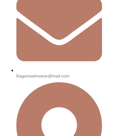
Kaganswimwear@mail.com