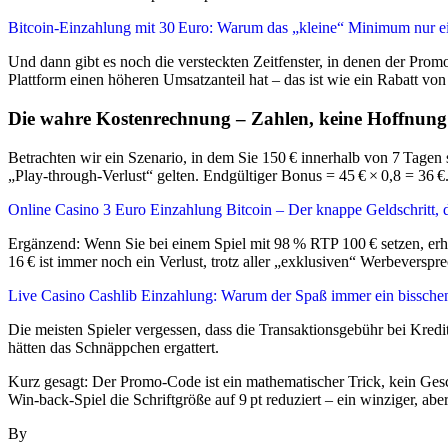
Bitcoin‑Einzahlung mit 30 Euro: Warum das „kleine“ Minimum nur e
Und dann gibt es noch die versteckten Zeitfenster, in denen der Prom
Plattform einen höheren Umsatzanteil hat – das ist wie ein Rabatt v
Die wahre Kostenrechnung – Zahlen, keine Hoffnung
Betrachten wir ein Szenario, in dem Sie 150 € innerhalb von 7 Tagen
„Play‑through‑Verlust“ gelten. Endgültiger Bonus = 45 € × 0,8 = 36 €.
Online Casino 3 Euro Einzahlung Bitcoin – Der knappe Geldschritt, de
Ergänzend: Wenn Sie bei einem Spiel mit 98 % RTP 100 € setzen, erha
16 € ist immer noch ein Verlust, trotz aller „exklusiven“ Werbeverspr
Live Casino Cashlib Einzahlung: Warum der Spaß immer ein bisschen 
Die meisten Spieler vergessen, dass die Transaktionsgebühr bei Kredit
hätten das Schnäppchen ergattert.
Kurz gesagt: Der Promo‑Code ist ein mathematischer Trick, kein Gesch
Win‑back‑Spiel die Schriftgröße auf 9 pt reduziert – ein winziger, ab
By