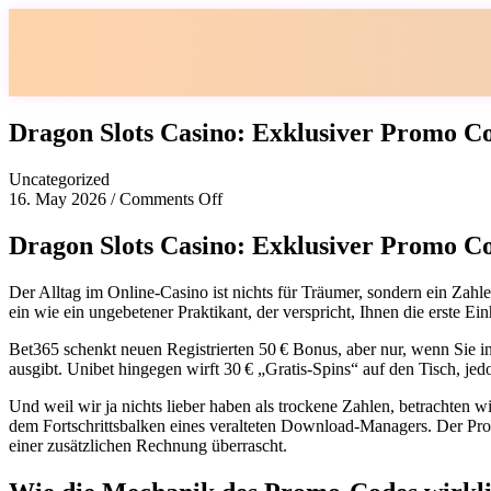
Dragon Slots Casino: Exklusiver Promo C
Uncategorized
16. May 2026
/
Comments Off
Dragon Slots Casino: Exklusiver Promo C
Der Alltag im Online‑Casino ist nichts für Träumer, sondern ein Zahl
ein wie ein ungebetener Praktikant, der verspricht, Ihnen die erste Ei
Bet365 schenkt neuen Registrierten 50 € Bonus, aber nur, wenn Sie i
ausgibt. Unibet hingegen wirft 30 € „Gratis‑Spins“ auf den Tisch, je
Und weil wir ja nichts lieber haben als trockene Zahlen, betrachten wi
dem Fortschrittsbalken eines veralteten Download‑Managers. Der Prom
einer zusätzlichen Rechnung überrascht.