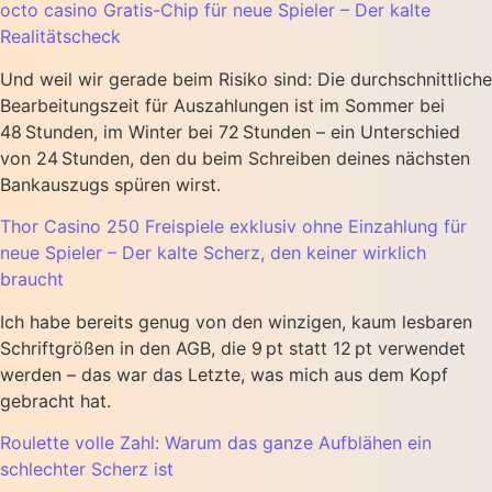
octo casino Gratis-Chip für neue Spieler – Der kalte
Realitätscheck
Und weil wir gerade beim Risiko sind: Die durchschnittliche
Bearbeitungszeit für Auszahlungen ist im Sommer bei
48 Stunden, im Winter bei 72 Stunden – ein Unterschied
von 24 Stunden, den du beim Schreiben deines nächsten
Bankauszugs spüren wirst.
Thor Casino 250 Freispiele exklusiv ohne Einzahlung für
neue Spieler – Der kalte Scherz, den keiner wirklich
braucht
Ich habe bereits genug von den winzigen, kaum lesbaren
Schriftgrößen in den AGB, die 9 pt statt 12 pt verwendet
werden – das war das Letzte, was mich aus dem Kopf
gebracht hat.
Roulette volle Zahl: Warum das ganze Aufblähen ein
schlechter Scherz ist