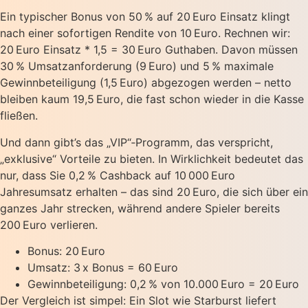
Ein typischer Bonus von 50 % auf 20 Euro Einsatz klingt
nach einer sofortigen Rendite von 10 Euro. Rechnen wir:
20 Euro Einsatz * 1,5 = 30 Euro Guthaben. Davon müssen
30 % Umsatzanforderung (9 Euro) und 5 % maximale
Gewinnbeteiligung (1,5 Euro) abgezogen werden – netto
bleiben kaum 19,5 Euro, die fast schon wieder in die Kasse
fließen.
Und dann gibt’s das „VIP“‑Programm, das verspricht,
„exklusive“ Vorteile zu bieten. In Wirklichkeit bedeutet das
nur, dass Sie 0,2 % Cashback auf 10 000 Euro
Jahresumsatz erhalten – das sind 20 Euro, die sich über ein
ganzes Jahr strecken, während andere Spieler bereits
200 Euro verlieren.
Bonus: 20 Euro
Umsatz: 3 x Bonus = 60 Euro
Gewinnbeteiligung: 0,2 % von 10.000 Euro = 20 Euro
Der Vergleich ist simpel: Ein Slot wie Starburst liefert