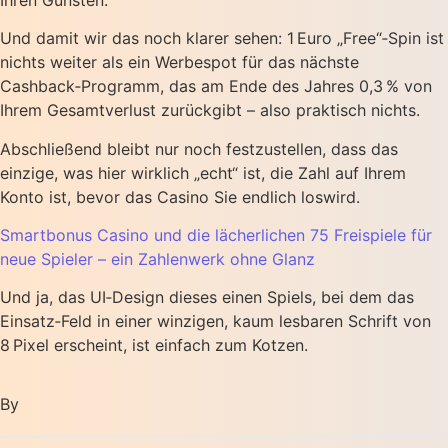
Und damit wir das noch klarer sehen: 1 Euro „Free“‑Spin ist
nichts weiter als ein Werbespot für das nächste
Cashback‑Programm, das am Ende des Jahres 0,3 % von
Ihrem Gesamtverlust zurückgibt – also praktisch nichts.
Abschließend bleibt nur noch festzustellen, dass das
einzige, was hier wirklich „echt“ ist, die Zahl auf Ihrem
Konto ist, bevor das Casino Sie endlich loswird.
Smartbonus Casino und die lächerlichen 75 Freispiele für
neue Spieler – ein Zahlenwerk ohne Glanz
Und ja, das UI‑Design dieses einen Spiels, bei dem das
Einsatz‑Feld in einer winzigen, kaum lesbaren Schrift von
8 Pixel erscheint, ist einfach zum Kotzen.
By