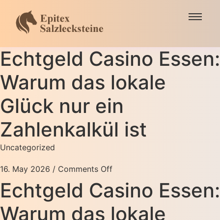
Echtgeld Casino Essen:
Warum das lokale
Glück nur ein
Zahlenkalkül ist
Uncategorized
16. May 2026
/
Comments Off
Echtgeld Casino Essen:
Warum das lokale