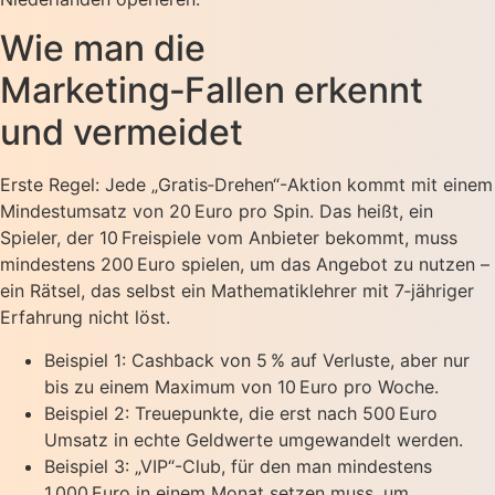
Wie man die
Marketing‑Fallen erkennt
und vermeidet
Erste Regel: Jede „Gratis‑Drehen“-Aktion kommt mit einem
Mindestumsatz von 20 Euro pro Spin. Das heißt, ein
Spieler, der 10 Freispiele vom Anbieter bekommt, muss
mindestens 200 Euro spielen, um das Angebot zu nutzen –
ein Rätsel, das selbst ein Mathematiklehrer mit 7‑jähriger
Erfahrung nicht löst.
Beispiel 1: Cashback von 5 % auf Verluste, aber nur
bis zu einem Maximum von 10 Euro pro Woche.
Beispiel 2: Treuepunkte, die erst nach 500 Euro
Umsatz in echte Geldwerte umgewandelt werden.
Beispiel 3: „VIP“-Club, für den man mindestens
1.000 Euro in einem Monat setzen muss, um