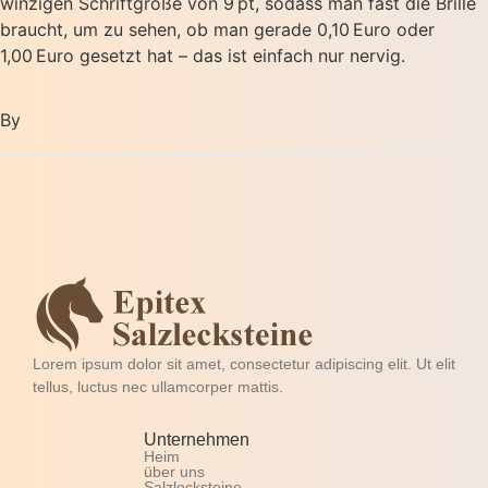
winzigen Schriftgröße von 9 pt, sodass man fast die Brille
braucht, um zu sehen, ob man gerade 0,10 Euro oder
1,00 Euro gesetzt hat – das ist einfach nur nervig.
By
Lorem ipsum dolor sit amet, consectetur adipiscing elit. Ut elit
tellus, luctus nec ullamcorper mattis.
Unternehmen
Heim
über uns
Salzlecksteine