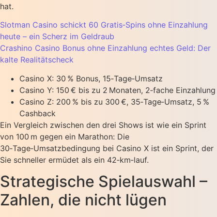
hat.
Slotman Casino schickt 60 Gratis‑Spins ohne Einzahlung
heute – ein Scherz im Geldraub
Crashino Casino Bonus ohne Einzahlung echtes Geld: Der
kalte Realitätscheck
Casino X: 30 % Bonus, 15‑Tage‑Umsatz
Casino Y: 150 € bis zu 2 Monaten, 2‑fache Einzahlung
Casino Z: 200 % bis zu 300 €, 35‑Tage‑Umsatz, 5 %
Cashback
Ein Vergleich zwischen den drei Shows ist wie ein Sprint
von 100 m gegen ein Marathon: Die
30‑Tage‑Umsatzbedingung bei Casino X ist ein Sprint, der
Sie schneller ermüdet als ein 42‑km‑lauf.
Strategische Spielauswahl –
Zahlen, die nicht lügen