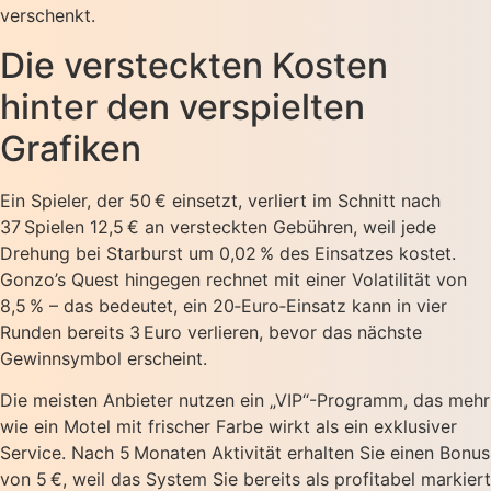
verschenkt.
Die versteckten Kosten
hinter den verspielten
Grafiken
Ein Spieler, der 50 € einsetzt, verliert im Schnitt nach
37 Spielen 12,5 € an versteckten Gebühren, weil jede
Drehung bei Starburst um 0,02 % des Einsatzes kostet.
Gonzo’s Quest hingegen rechnet mit einer Volatilität von
8,5 % – das bedeutet, ein 20‑Euro‑Einsatz kann in vier
Runden bereits 3 Euro verlieren, bevor das nächste
Gewinnsymbol erscheint.
Die meisten Anbieter nutzen ein „VIP“-Programm, das mehr
wie ein Motel mit frischer Farbe wirkt als ein exklusiver
Service. Nach 5 Monaten Aktivität erhalten Sie einen Bonus
von 5 €, weil das System Sie bereits als profitabel markiert